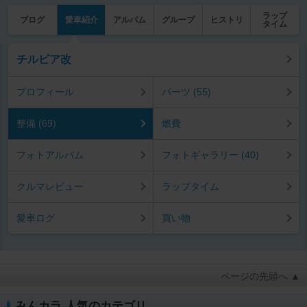
ラップ
ブログ
愛車紹介
アルバム
グループ
ヒストリ
タイム
チルビア改
プロフィール
パーツ (55)
整備 (69)
燃費
フォトアルバム
フォトギャラリー (40)
クルマレビュー
ラップタイム
愛車ログ
買い物
ページの先頭へ ▲
みんカラ 人気のカテゴリ