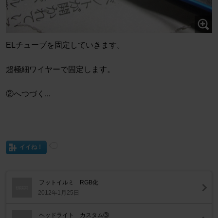
ELチューブを固定していきます。
超極細ワイヤーで固定します。
②へつづく...
イイね！
フットイルミ RGB化
2012年1月25日
ヘッドライト カスタム③