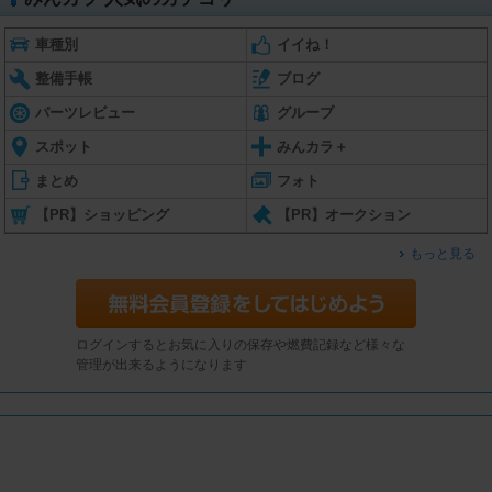
車種別
イイね！
整備手帳
ブログ
パーツレビュー
グループ
スポット
みんカラ＋
まとめ
フォト
【PR】ショッピング
【PR】オークション
もっと見る
ログインするとお気に入りの保存や燃費記録など様々な
管理が出来るようになります