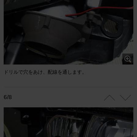
ドリルで穴をあけ、配線を通します。
6/8