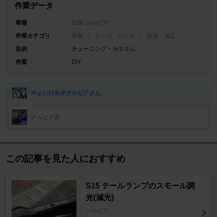
作業データ
車種
日産 シルビア
作業カテゴリ
外装
ランプ、レンズ
自作・加工
目的
チューニング・カスタム
作業
DIY
やよいひめ＠チルビアさん
チルビア改
この記事を見た人におすすめ
S15 テールランプのスモール調
光(減光)
シルビア