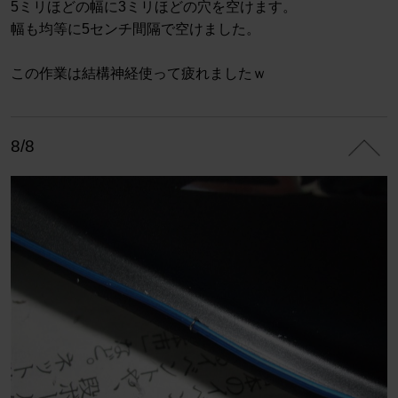
5ミリほどの幅に3ミリほどの穴を空けます。
幅も均等に5センチ間隔で空けました。
この作業は結構神経使って疲れましたｗ
8/8