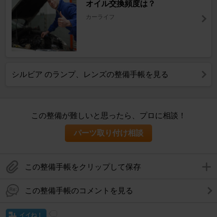
オイル交換頻度は？
カーライフ
シルビア のランプ、レンズの整備手帳を見る
この整備が難しいと思ったら、プロに相談！
パーツ取り付け相談
この整備手帳をクリップして保存
この整備手帳のコメントを見る
イイね！