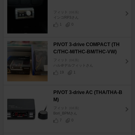
フィット
[GE系]
インコRP3さん
1
0
PIVOT 3-drive COMPACT (TH
C/THC-M/THC-BM/THC-VW)
フィット
[GE系]
ハル＠デルフィットさん
19
1
PIVOT 3-drive AC (THA/THA-B
M)
フィット
[GE系]
Bori_BPMさん
7
0