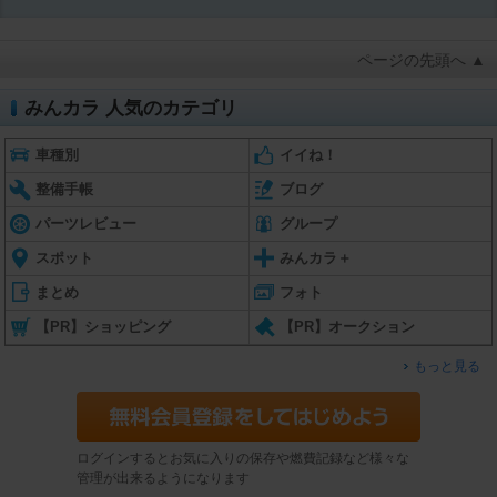
ページの先頭へ ▲
みんカラ 人気のカテゴリ
車種別
イイね！
整備手帳
ブログ
パーツレビュー
グループ
スポット
みんカラ＋
まとめ
フォト
【PR】ショッピング
【PR】オークション
もっと見る
ログインするとお気に入りの保存や燃費記録など様々な
管理が出来るようになります