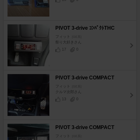
PIVOT 3-drive ｺﾝﾊﾟｸﾄTHC
フィット
[GE系]
祭り大好きさん
17
0
PIVOT 3-drive COMPACT
フィット
[GE系]
クルマ次郎さん
13
0
PIVOT 3-drive COMPACT
フィット
[GE系]