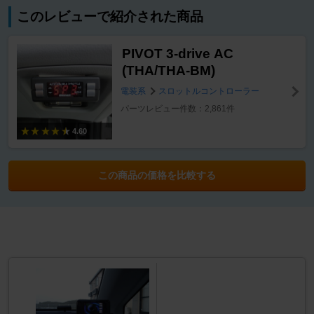
このレビューで紹介された商品
PIVOT 3-drive AC
(THA/THA-BM)
電装系
スロットルコントローラー
パーツレビュー件数：2,861件
4.60
この商品の価格を比較する