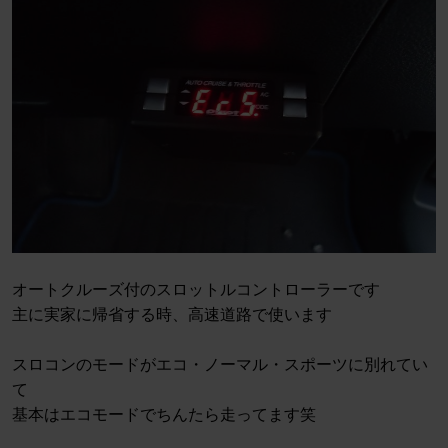
オートクルーズ付のスロットルコントローラーです
主に実家に帰省する時、高速道路で使います
スロコンのモードがエコ・ノーマル・スポーツに別れてい
て
基本はエコモードでちんたら走ってます笑