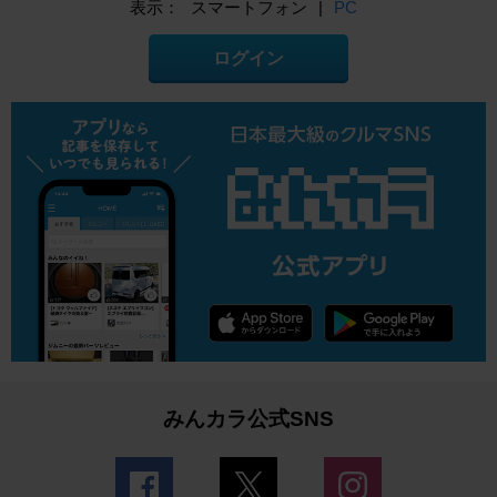
表示：
スマートフォン
|
PC
ログイン
みんカラ公式SNS