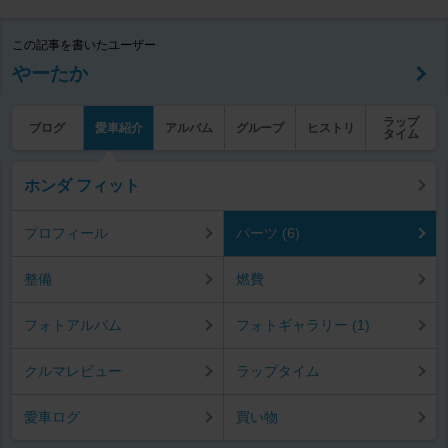
この記事を書いたユーザー
やーたか
ラップ
ブログ
愛車紹介
アルバム
グループ
ヒストリ
タイム
ホンダ フィット
プロフィール
パーツ (6)
整備
燃費
フォトアルバム
フォトギャラリー (1)
クルマレビュー
ラップタイム
愛車ログ
買い物