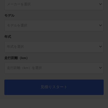
モデル
年式
走行距離（km）
見積りスタート