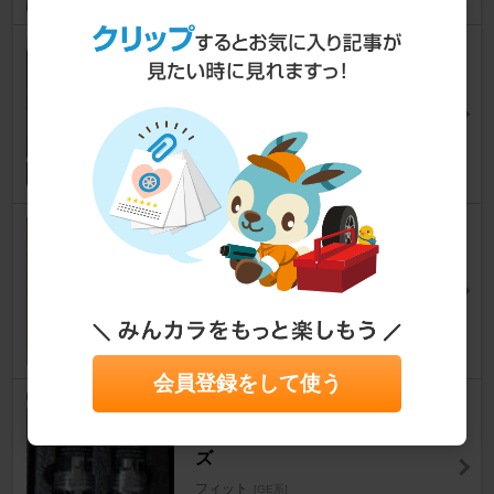
SHOWA製 ホンダ純正部品 R
S後期用 スプリング＆ショッ
クセット
フィット
[GE系]
SOICHIROさん
4
siecle / ジェイロード MINICON
フィット
[GE系]
のりだ―改？さん
7
会員登録をして使う
HID屋 / トレーディングトレー
ド LEDヘッドライト DSシリー
ズ
フィット
[GE系]