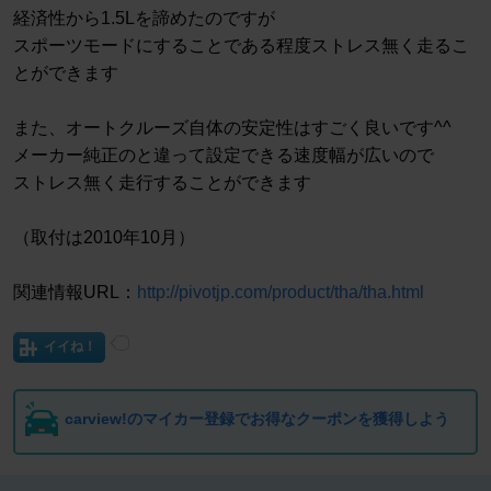
経済性から1.5Lを諦めたのですが
スポーツモードにすることである程度ストレス無く走るこ
とができます
また、オートクルーズ自体の安定性はすごく良いです^^
メーカー純正のと違って設定できる速度幅が広いので
ストレス無く走行することができます
（取付は2010年10月）
関連情報URL：
http://pivotjp.com/product/tha/tha.html
イイね！
carview!のマイカー登録でお得なクーポンを獲得しよう