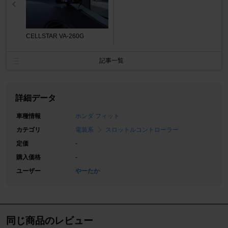
CELLSTAR VA-260G
記事一覧
詳細データ
車種情報
ホンダ フィット
カテゴリ
電装系
スロットルコントローラー
定価
-
購入価格
-
ユーザー
やーたか
同じ商品のレビュー