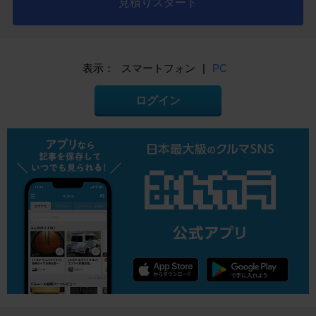
見積りスタート
表示：
スマートフォン
|
PC
ログイン