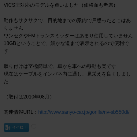
VICS非対応のモデルを買いました（価格面も考慮）
動作もサクサクで、目的地までの案内で戸惑ったとこはあ
りません
ワンセグやFMトランスミッターはあまり使用していません
18GBということで、細かな道まで表示されるので便利で
す
取り付けは至極簡単で、車から車への移動も楽です
現在はケーブルをインパネ内に通し、見栄えを良くしまし
た
（取付は2010年08月）
関連情報URL：
http://www.sanyo-car.jp/gorilla/nv-sb550dt/
イイね！