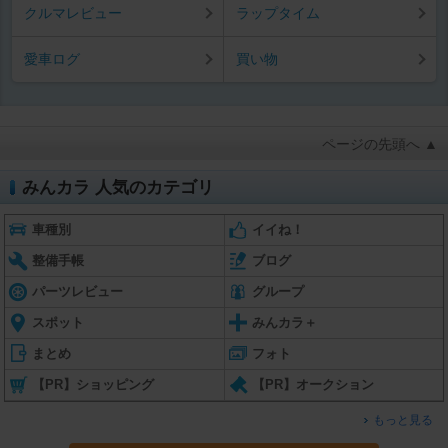
クルマレビュー
ラップタイム
愛車ログ
買い物
ページの先頭へ ▲
みんカラ 人気のカテゴリ
車種別
イイね！
整備手帳
ブログ
パーツレビュー
グループ
スポット
みんカラ＋
まとめ
フォト
【PR】ショッピング
【PR】オークション
もっと見る