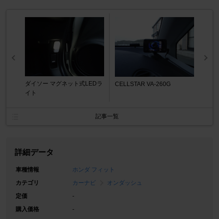
ダイソー マグネット式LEDラ
CELLSTAR VA-260G
イト
記事一覧
詳細データ
車種情報
ホンダ フィット
カテゴリ
カーナビ
オンダッシュ
定価
-
購入価格
-