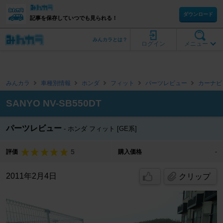
ダウンロード
記事を保存していつでも見られる！
みんカラとは？
ログイン
メニュー
みんカラ
車種別情報
ホンダ
フィット
パーツレビュー
カーナビ
SANYO NV-SB550DT
パーツレビュー
ホンダ フィット [GE系]
5
評価
購入価格
-
2011年2月4日
クリップ