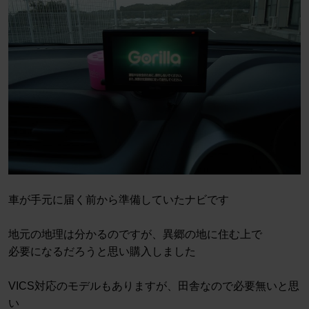
車が手元に届く前から準備していたナビです
地元の地理は分かるのですが、異郷の地に住む上で
必要になるだろうと思い購入しました
VICS対応のモデルもありますが、田舎なので必要無いと思
い