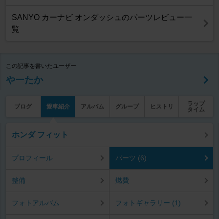
SANYO カーナビ オンダッシュのパーツレビュー一
覧
この記事を書いたユーザー
やーたか
ラップ
ブログ
愛車紹介
アルバム
グループ
ヒストリ
タイム
ホンダ フィット
プロフィール
パーツ (6)
整備
燃費
フォトアルバム
フォトギャラリー (1)