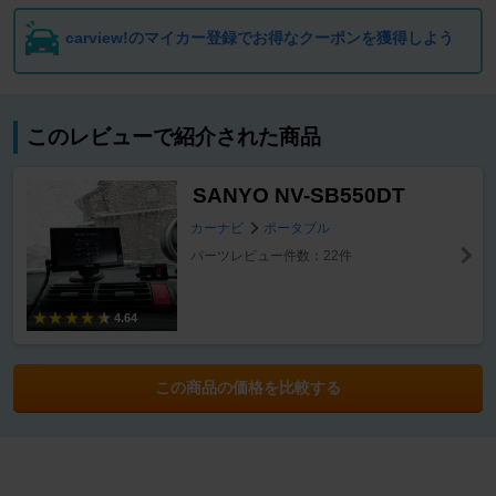
carview!のマイカー登録でお得なクーポンを獲得しよう
このレビューで紹介された商品
SANYO NV-SB550DT
カーナビ
ポータブル
パーツレビュー件数：22件
4.64
この商品の価格を比較する