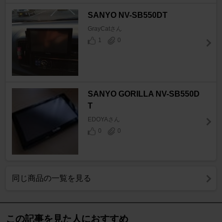
SANYO NV-SB550DT
GrayCatさん
1
0
SANYO GORILLA NV-SB550D
T
EDOYAさん
0
0
同じ商品の一覧を見る
この記事を見た人におすすめ