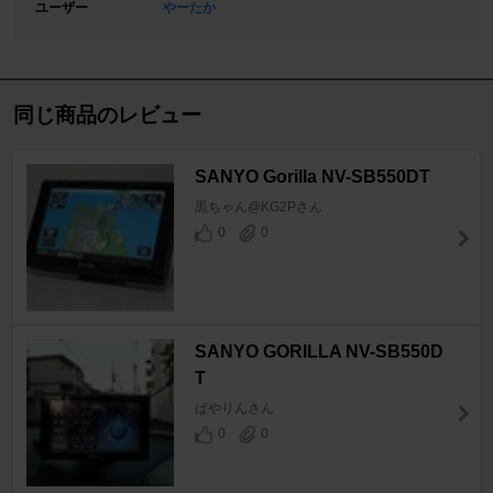
ユーザー
やーたか
同じ商品のレビュー
SANYO Gorilla NV-SB550DT
黒ちゃん@KG2Pさん
0
0
SANYO GORILLA NV-SB550D
T
ばやりんさん
0
0