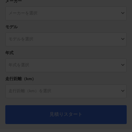
メーカー
モデル
年式
走行距離（km）
見積りスタート