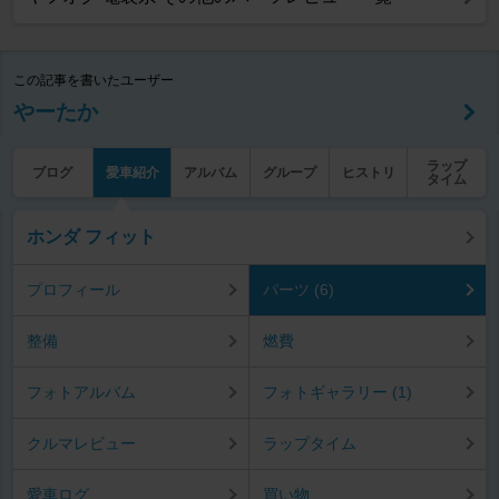
この記事を書いたユーザー
やーたか
ラップ
ブログ
愛車紹介
アルバム
グループ
ヒストリ
タイム
ホンダ フィット
プロフィール
パーツ (6)
整備
燃費
フォトアルバム
フォトギャラリー (1)
クルマレビュー
ラップタイム
愛車ログ
買い物