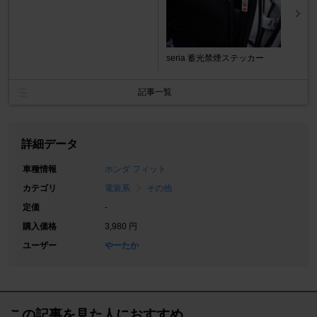
seria 蓄光禁煙ステッカー
記事一覧
詳細データ
車種情報
ホンダ フィット
カテゴリ
電装系
その他
定価
-
購入価格
3,980 円
ユーザー
やーたか
この記事を見た人におすすめ