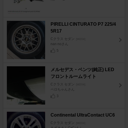
PIRELLI CINTURATO P7 225/4
5R17
Cクラス セダン
[W204]
nan noさん
5
メルセデス・ベンツ(純正) LED
フロントルームライト
Cクラス セダン
[W204]
ペロちゃんさん
3
Continental UltraContact UC6
Cクラス セダン
[W204]
あずきさん(ﾟ∀ﾟ)さん