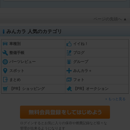
ページの先頭へ ▲
みんカラ 人気のカテゴリ
車種別
イイね！
整備手帳
ブログ
パーツレビュー
グループ
スポット
みんカラ＋
まとめ
フォト
【PR】ショッピング
【PR】オークション
もっと見る
ログインするとお気に入りの保存や燃費記録など様々な
管理が出来るようになります