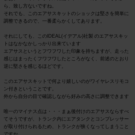
ら、致し方ないですね。
それでも、このエアサスキットのショックは堅さを簡単に
調整できるので、一番柔らかくしてあります。
それにしても、このIDEAL(イデアル)社製 のエアサスキッ
トはなかなかしっかり出来ています
エアサスというとフワフワした印象を持ちますが、走った
感じはまったくフワフワしたところがなく、前述のとおり
逆に堅さを感じるほどです。
このエアサスキットで何より嬉しいのがワイヤレスリモコ
ン付きということです。
外から自分の目で確認しながら好みの高さに調整できます
唯一のマイナス点は・・・まぁ後付けのエアサスならすべ
てそうですが、トランク内にエアタンクとコンプレッサー
が取り付けられるため、トランクが狭くなってしまうこと
ですか。