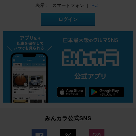
表示：
スマートフォン
|
PC
ログイン
みんカラ公式SNS