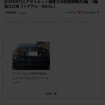
[EXPERT]エアサスキット減衰力36段階調整式4輪・2輪
独立仕様【イデアル・IDEAL】
478,500
円 （税込）
※中古価格を含んでいます。また価格情報は状況によって変動することがあります。
ワンオフおよびAMG 両側出
しマフラーおよびマフラーカ
ッター
記事一覧