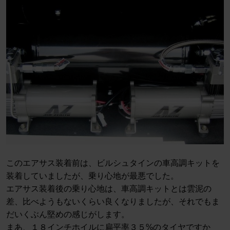
このエアサス装着前は、ビルシュタインの車高調キットを
装着していましたが、乗り心地が最悪でした。
エアサス装着後の乗り心地は、車高調キットとは雲泥の
差、比べようもないくらい良くなりましたが、それでもま
だいくぶん堅めの感じがします。
まあ、１８インチホイルに扁平率３５%のタイヤですか