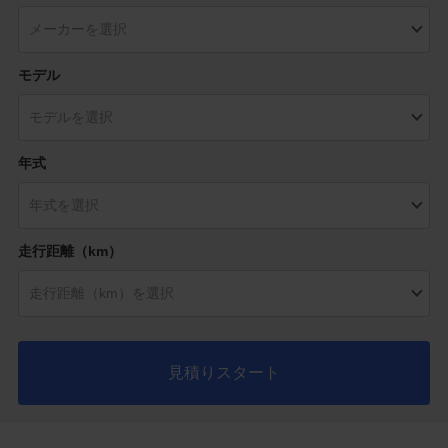
モデル
年式
走行距離（km）
見積りスタート