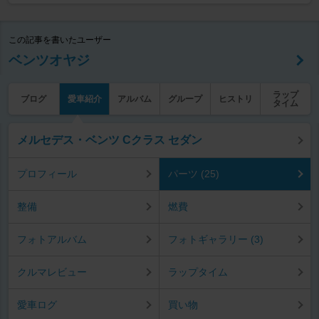
この記事を書いたユーザー
ベンツオヤジ
ラップ
ブログ
愛車紹介
アルバム
グループ
ヒストリ
タイム
メルセデス・ベンツ Cクラス セダン
プロフィール
パーツ (25)
整備
燃費
フォトアルバム
フォトギャラリー (3)
クルマレビュー
ラップタイム
愛車ログ
買い物