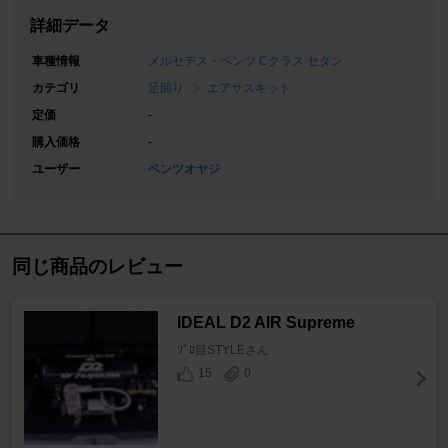
詳細データ
車種情報
メルセデス・ベンツ Cクラス セダン
カテゴリ
足回り
エアサスキット
定価
-
購入価格
-
ユーザー
ベンツオヤジ
同じ商品のレビュー
IDEAL D2 AIR Supreme
ｿﾞﾛ目STYLEさん
15
0