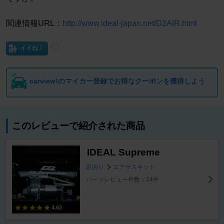
関連情報URL：
http://www.ideal-japan.net/D2AIR.html
イイね！
carview!のマイカー登録でお得なクーポンを獲得しよう
このレビューで紹介された商品
IDEAL Supreme
足回り
エアサスキット
パーツレビュー件数：24件
4.63