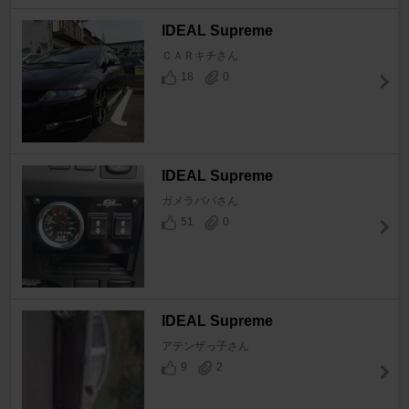
IDEAL Supreme
ＣＡＲキチさん
18
0
IDEAL Supreme
ガメラパパさん
51
0
IDEAL Supreme
アテンザっ子さん
9
2