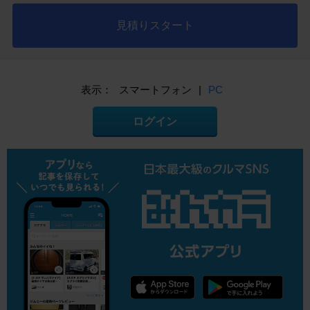
見積りスタート
表示：
スマートフォン
|
PC
ログイン