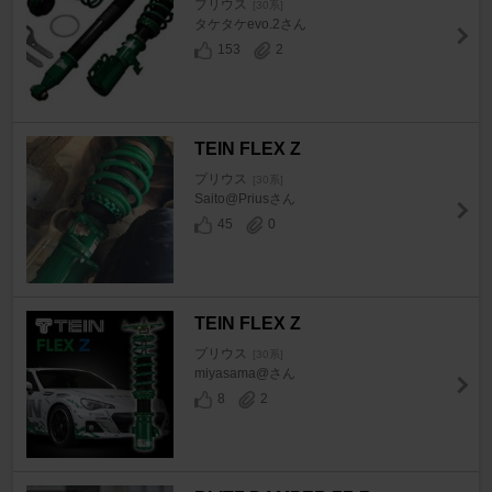
プリウス
[30系]
タケタケevo.2さん
153
2
TEIN FLEX Z
プリウス
[30系]
Saito@Priusさん
45
0
TEIN FLEX Z
プリウス
[30系]
miyasama@さん
8
2