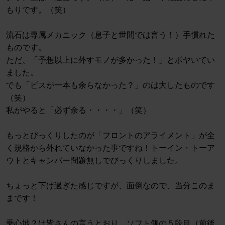
もりです。（笑）
流石は専属メカニック（息子と世間では言う！）手慣れた
ものです。
ただ、「予想以上に外すモノが多かった！」とボヤいてい
ました。
でも「ビスが一本も余らなかった？」のは大したものです
（笑）
私がやると「必ず余る・・・・」（笑）
もっとびっくりしたのが「フロントのアライメント」が全
く規格から外れていなかった事ですね！トーイン・トーア
ウトとキャンバー問題無しでびっくりしました。
ちょっと下げ過ぎた感じですが、面倒なので、当分このま
まです！
乗心地？は皆さんの言うとおり、ソフト側の５段目（前後