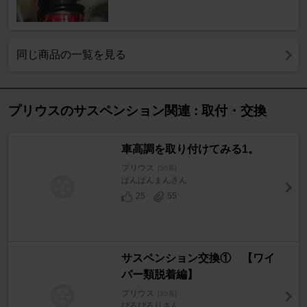
同じ商品の一覧を見る
プリウスのサスペンション関連 : 取付・交換
車高調を取り付けてみる1。
プリウス
[30系]
ぱんぱんまんさん
25
55
サスペンション交換① 【ワイ
パー類脱着編】
プリウス
[30系]
ぴろぴろりさん