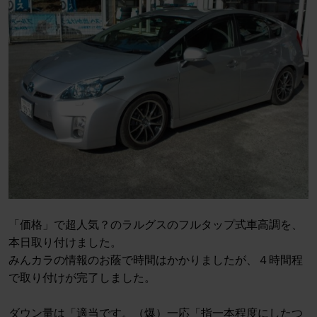
「価格」で超人気？のラルグスのフルタップ式車高調を、
本日取り付けました。
みんカラの情報のお蔭で時間はかかりましたが、４時間程
で取り付けが完了しました。
ダウン量は「適当です。（爆）一応「指一本程度にしたつ