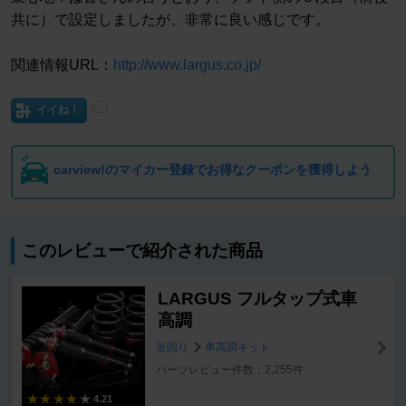
共に）で設定しましたが、非常に良い感じです。
関連情報URL：
http://www.largus.co.jp/
イイね！
carview!のマイカー登録でお得なクーポンを獲得しよう
このレビューで紹介された商品
LARGUS フルタップ式車
高調
足回り
車高調キット
パーツレビュー件数：2,255件
4.21