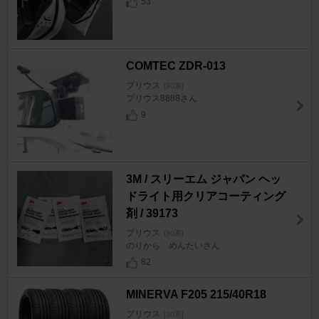
53
COMTEC ZDR-013
プリウス
[30系]
プリウス8888さん
9
3M / スリーエム ジャパン ヘッ
ドライト用クリアコーティング
剤 / 39173
プリウス
[30系]
のりから めんたいさん
82
MINERVA F205 215/40R18
プリウス
[30系]