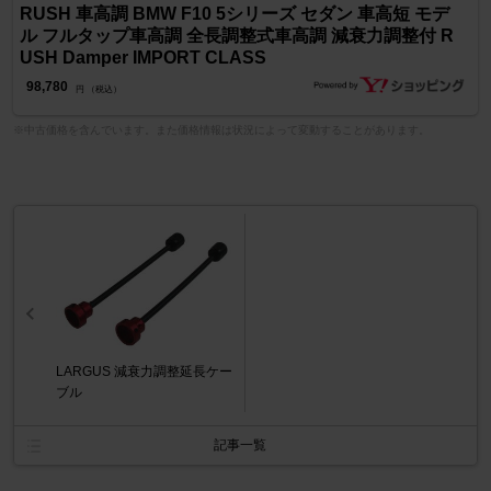
RUSH 車高調 BMW F10 5シリーズ セダン 車高短 モデ
ル フルタップ車高調 全長調整式車高調 減衰力調整付 R
USH Damper IMPORT CLASS
98,780
円 （税込）
※中古価格を含んでいます。また価格情報は状況によって変動することがあります。
LARGUS 減衰力調整延長ケー
ブル
記事一覧