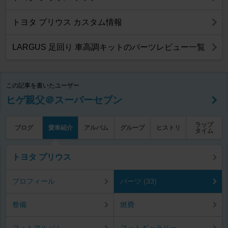
トヨタ プリウス カスタム情報
LARGUS 足回り 車高調キットのパーツレビュー一覧
この記事を書いたユーザー
ヒゲ親父＠スーパーセブン
ラップ
ブログ
愛車紹介
アルバム
グループ
ヒストリ
タイム
トヨタ プリウス
プロフィール
パーツ (33)
整備
燃費