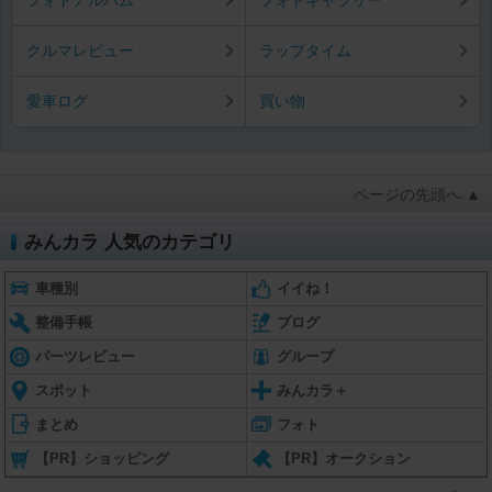
フォトアルバム
フォトギャラリー
クルマレビュー
ラップタイム
愛車ログ
買い物
ページの先頭へ ▲
みんカラ 人気のカテゴリ
車種別
イイね！
整備手帳
ブログ
パーツレビュー
グループ
スポット
みんカラ＋
まとめ
フォト
【PR】ショッピング
【PR】オークション