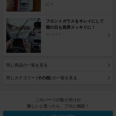
8
フロントガラスをキレイにして
雨の日も視界スッキリに！
カーライフ
同じ商品の一覧を見る
同じカテゴリー (
その他
) の一覧を見る
このパーツの取り付けが
難しいと思ったら、プロに相談！