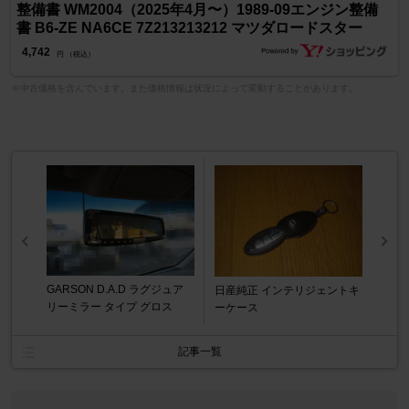
整備書 WM2004（2025年4月〜）1989-09エンジン整備
書 B6-ZE NA6CE 7Z213213212 マツダロードスター
4,742
円 （税込）
※中古価格を含んでいます。また価格情報は状況によって変動することがあります。
GARSON D.A.D ラグジュア
日産純正 インテリジェントキ
リーミラー タイプ グロス
ーケース
記事一覧