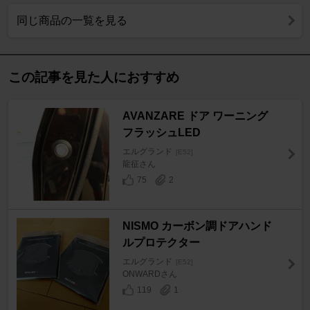
同じ商品の一覧を見る
この記事を見た人におすすめ
AVANZARE ドア ワーニング
フラッシュLED
エルグランド
[E52]
龍征さん
75
2
NISMO カーボン調ドアハンド
ルプロテクター
エルグランド
[E52]
ONWARDさん
119
1