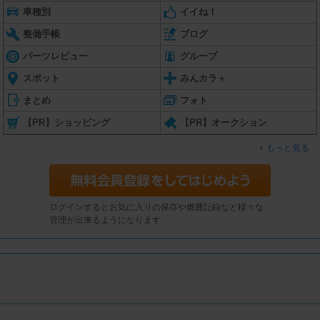
車種別
イイね！
整備手帳
ブログ
パーツレビュー
グループ
スポット
みんカラ＋
まとめ
フォト
【PR】ショッピング
【PR】オークション
もっと見る
ログインするとお気に入りの保存や燃費記録など様々な
管理が出来るようになります