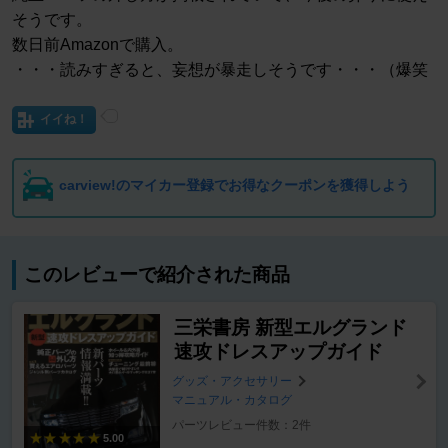
そうです。
数日前Amazonで購入。
・・・読みすぎると、妄想が暴走しそうです・・・（爆笑
イイね！
carview!のマイカー登録でお得なクーポンを獲得しよう
このレビューで紹介された商品
三栄書房 新型エルグランド
速攻ドレスアップガイド
グッズ・アクセサリー
マニュアル・カタログ
パーツレビュー件数：2件
5.00