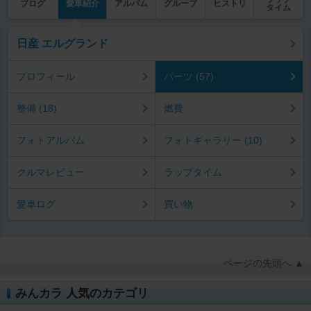
ブログ
愛車紹介
アルバム
グループ
ヒストリ
タイム
日産 エルグランド
プロフィール
パーツ (57)
整備 (18)
燃費
フォトアルバム
フォトギャラリー (10)
クルマレビュー
ラップタイム
愛車ログ
買い物
ページの先頭へ ▲
みんカラ 人気のカテゴリ