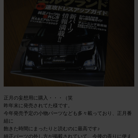
正月の妄想用に購入・・・（笑
昨年末に発売されてた様です。
今年発売予定の小物パーツなども多々載っており、正月番
組に
飽きた時間にまったりと読むのに最高です♪
純正パーツの外し方が掲載されていて、今後の弄りに使え