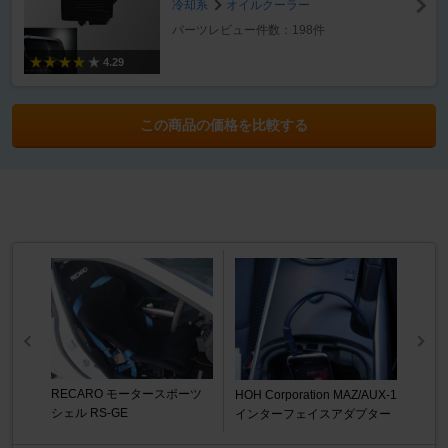
冷却系
オイルクーラー
パーツレビュー件数：198件
4.29
この商品の価格を比較する
RECARO モータースポーツ
HOH Corporation MAZ/AUX-1
シェル RS-GE
インターフェイスアダプター