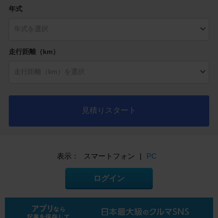
年式
走行距離（km）
見積りスタート
表示：
スマートフォン
|
PC
ログイン