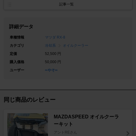
記事一覧
詳細データ
車種情報
マツダ RX-8
カテゴリ
冷却系
オイルクーラー
定価
52,500 円
購入価格
50,000 円
ユーザー
∞やそ∞
同じ商品のレビュー
MAZDASPEED オイルクーラ
ーキット
アントREさん