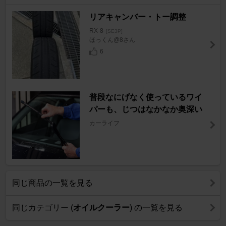
リアキャンバー・トー調整
RX-8
[SE3P]
ほっくん@8さん
6
普段なにげなく使っているワイ
パーも、じつはなかなか奥深い
カーライフ
同じ商品の一覧を見る
同じカテゴリー (
オイルクーラー
) の一覧を見る