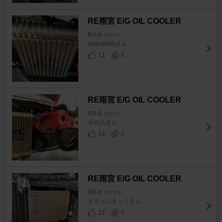
RE雨宮 E/G OIL COOLER
RX-8
[SE3P]
youcartalkさん
11
1
RE雨宮 E/G OIL COOLER
RX-8
[SE3P]
ボロ八さん
14
0
RE雨宮 E/G OIL COOLER
RX-8
[SE3P]
どろっぷきっくさん
12
0