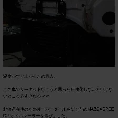
温度がすぐ上がるため購入。
この車でサーキット行こうと思ったら強化しないといけな
いところ多すぎだろｗｗ
北海道在住のためオーバークールを防ぐためMAZDASPEE
Dのオイルクーラーを選びました。