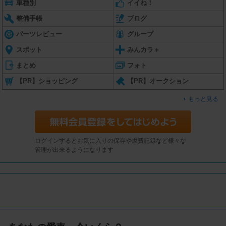
車種別
イイね！
整備手帳
ブログ
パーツレビュー
グループ
スポット
みんカラ＋
まとめ
フォト
【PR】ショッピング
【PR】オークション
もっと見る
ログインするとお気に入りの保存や燃費記録など様々な
管理が出来るようになります