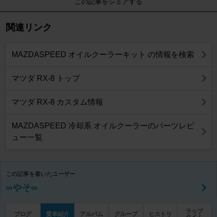
この記事をシェアする
関連リンク
MAZDASPEED オイルクーラーキット の情報を検索
マツダ RX-8 トップ
マツダ RX-8 カスタム情報
MAZDASPEED 冷却系 オイルクーラーのパーツレビ
ュー一覧
この記事を書いたユーザー
∞やそ∞
ラップ
ブログ
愛車紹介
アルバム
グループ
ヒストリ
タイム