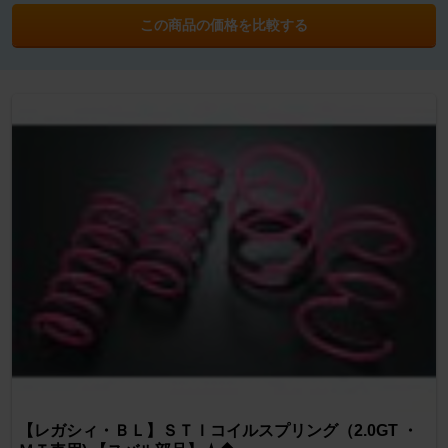
この商品の価格を比較する
【レガシィ・ＢＬ】ＳＴＩコイルスプリング（2.0GT ・