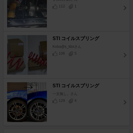
112
1
STI コイルスプリング
Koba@s_kbsさん
106
5
STI コイルスプリング
一文無し。さん
129
4