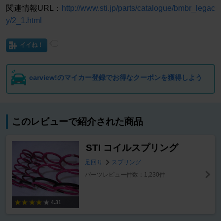
関連情報URL：
http://www.sti.jp/parts/catalogue/bmbr_legac
y/2_1.html
イイね！
carview!のマイカー登録でお得なクーポンを獲得しよう
このレビューで紹介された商品
STI コイルスプリング
足回り
スプリング
パーツレビュー件数：1,230件
4.31