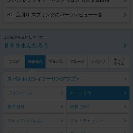
スバル レガシィツーリングワゴン カスタム情報
STI 足回り スプリングのパーツレビュー一覧
この記事を書いたユーザー
ＢＲ９まんたろう
ラップ
ブログ
愛車紹介
アルバム
グループ
ヒストリ
タイム
スバル レガシィツーリングワゴン
プロフィール
パーツ (35)
整備 (45)
燃費 (181)
フォトアルバム (1)
フォトギャラリー