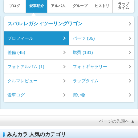
ラップ
ブログ
愛車紹介
アルバム
グループ
ヒストリ
タイム
スバル レガシィツーリングワゴン
プロフィール
パーツ (35)
整備 (45)
燃費 (181)
フォトアルバム (1)
フォトギャラリー
クルマレビュー
ラップタイム
愛車ログ
買い物
ページの先頭へ ▲
みんカラ 人気のカテゴリ