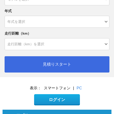
年式
走行距離（km）
見積りスタート
表示：
スマートフォン
|
PC
ログイン