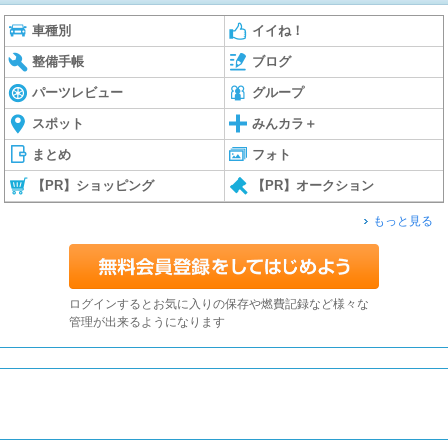
車種別
イイね！
整備手帳
ブログ
パーツレビュー
グループ
スポット
みんカラ＋
まとめ
フォト
【PR】ショッピング
【PR】オークション
もっと見る
ログインするとお気に入りの保存や燃費記録など様々な
管理が出来るようになります