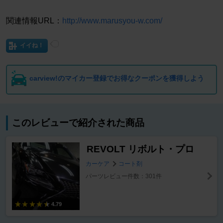
関連情報URL：
http://www.marusyou-w.com/
イイね！
carview!のマイカー登録でお得なクーポンを獲得しよう
このレビューで紹介された商品
REVOLT リボルト・プロ
カーケア
コート剤
パーツレビュー件数：301件
4.79