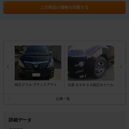
この商品の価格を比較する
純正グリル ブラックアウト
日産 ＢＮＲ３２純正ホイール
記事一覧
詳細データ