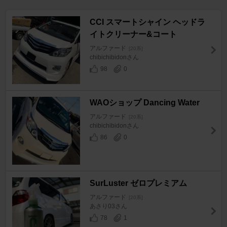
CCI スマートシャイン ヘッドラ
イトクリーナー&コート
アルファード
[20系]
chibichibidonさん
98
0
WAOショップ Dancing Water
アルファード
[20系]
chibichibidonさん
86
0
SurLuster ゼロプレミアム
アルファード
[20系]
あさり03さん
78
1