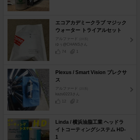
エコアカデミークラブ マジック
ウォーター トライアルセット
アルファード
[20系]
ゆぅ@CHANSさん
74
1
Plexus / Smart Vision プレクサ
ス
アルファード
[20系]
kazu0223さん
12
2
Linda / 横浜油脂工業 ヘッドラ
イトコーティングシステム HD-
1