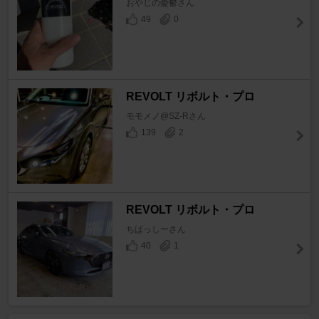
おやじの憂鬱さん
49
0
REVOLT リボルト・プロ
モモメノ@SZ-Rさん
139
2
REVOLT リボルト・プロ
ちばっしーさん
40
1