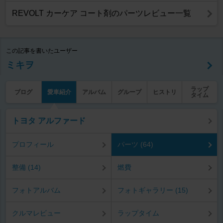
REVOLT カーケア コート剤のパーツレビュー一覧
この記事を書いたユーザー
ミキヲ
ラップ
ブログ
愛車紹介
アルバム
グループ
ヒストリ
タイム
トヨタ アルファード
プロフィール
パーツ (64)
整備 (14)
燃費
フォトアルバム
フォトギャラリー (15)
クルマレビュー
ラップタイム