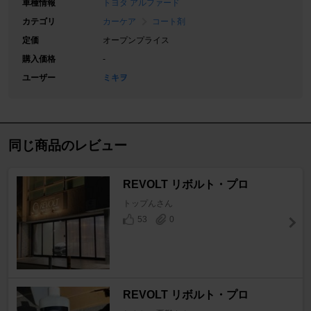
車種情報
トヨタ アルファード
カテゴリ
カーケア
コート剤
定価
オープンプライス
購入価格
-
ユーザー
ミキヲ
同じ商品のレビュー
REVOLT リボルト・プロ
トップんさん
53
0
REVOLT リボルト・プロ