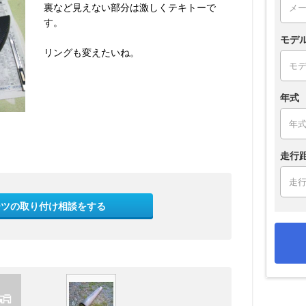
裏など見えない部分は激しくテキトーで
す。
モデ
リングも変えたいね。
年式
走行
ーツの取り付け相談をする