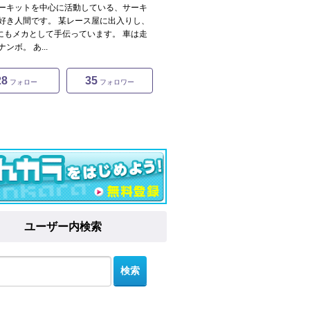
ーキットを中心に活動している、サーキ
好き人間です。 某レース屋に出入りし、
戦にもメカとして手伝っています。 車は走
ンボ。 あ...
28
35
フォロー
フォロワー
ユーザー内検索