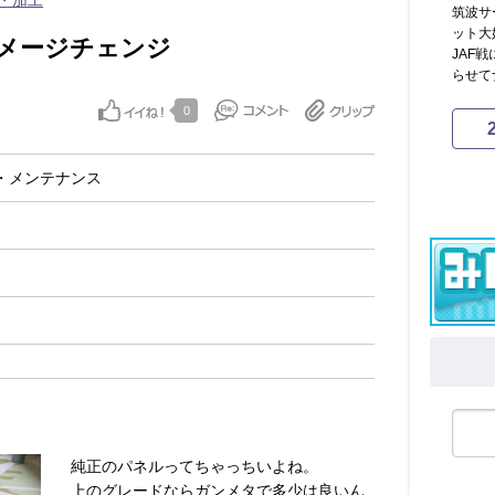
・加工
筑波サ
ット大
メージチェンジ
JAF
らせてナ
0
・メンテナンス
純正のパネルってちゃっちいよね。
上のグレードならガンメタで多少は良いん