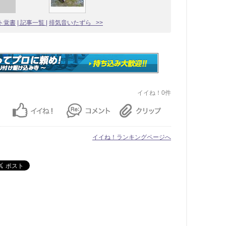
ント覚書
| 記事一覧 |
排気音いたずら >>
イイね！0件
イイね！ランキングページへ