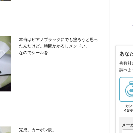
本当はピアノブラックにでも塗ろうと思っ
たんだけど…時間かかるしメンドい。
なのでシールを…
あな
複数社
調べよ
メー
完成。カーボン調。