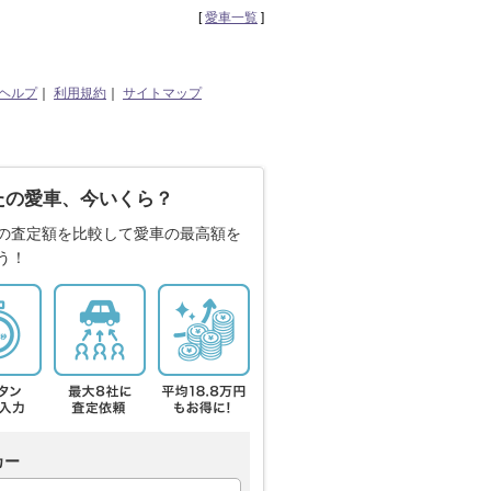
[
愛車一覧
]
ヘルプ
｜
利用規約
｜
サイトマップ
たの愛車、今いくら？
の査定額を比較して愛車の最高額を
う！
カー