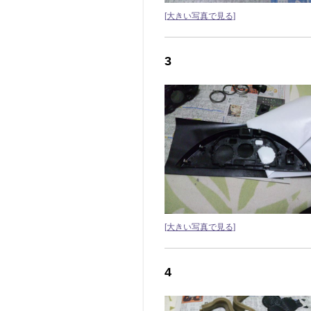
[大きい写真で見る]
3
[大きい写真で見る]
4