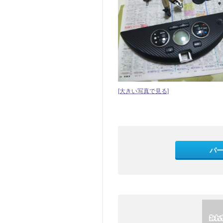
[大きい写真で見る]
パ