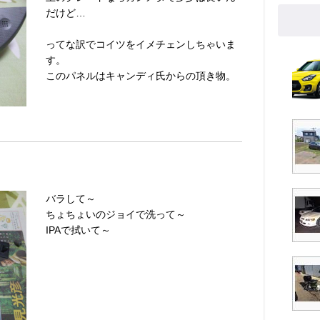
だけど…
ってな訳でコイツをイメチェンしちゃいま
す。
このパネルはキャンディ氏からの頂き物。
バラして～
ちょちょいのジョイで洗って～
IPAで拭いて～