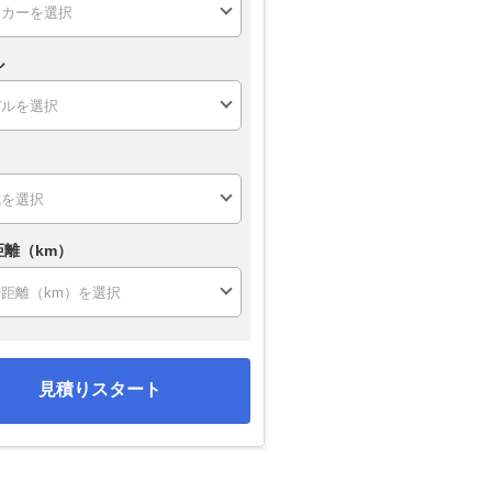
ル
距離（km）
見積りスタート