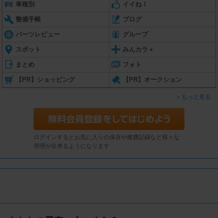
車種別
イイね！
整備手帳
ブログ
パーツレビュー
グループ
スポット
みんカラ＋
まとめ
フォト
【PR】ショッピング
【PR】オークション
もっと見る
ログインするとお気に入りの保存や燃費記録など様々な
管理が出来るようになります