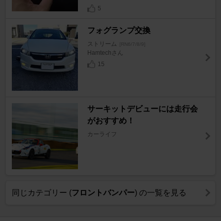
5
フォグランプ交換
ストリーム
[RN6/7/8/9]
Hamtechさん
15
サーキットデビューには走行会
がおすすめ！
カーライフ
同じカテゴリー (
フロントバンパー
) の一覧を見る