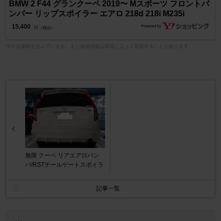
BMW 2 F44 グランクーペ 2019〜 Mスポーツ フロントバ
ンパー リップスポイラー エアロ 218d 218i M235i
15,400
円 （税込）
※中古価格を含んでいます。また価格情報は状況によって変動することがあります。
無限 クーペ リアエアロバン
パ/RSTテールゲートスポイラ
記事一覧