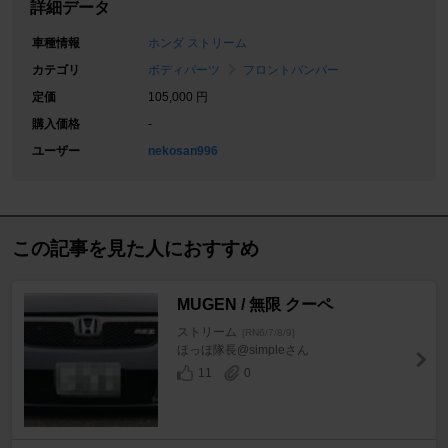
詳細データ
車種情報
ホンダ ストリーム
カテゴリ
ボディパーツ
フロントバンパー
定価
105,000 円
購入価格
-
ユーザー
nekosan996
この記事を見た人におすすめ
MUGEN / 無限 クーペ
ストリーム
[RN6/7/8/9]
ほっほ隊長@simpleさん
11
0