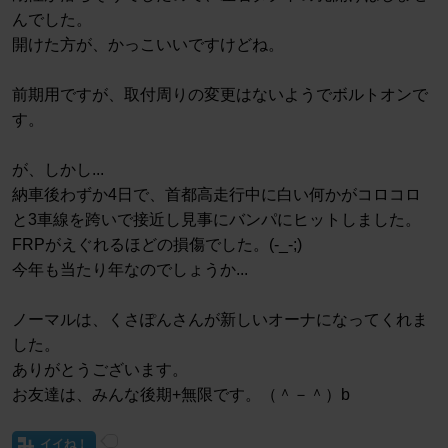
んでした。
開けた方が、かっこいいですけどね。
前期用ですが、取付周りの変更はないようでボルトオンで
す。
が、しかし...
納車後わずか4日で、首都高走行中に白い何かがコロコロ
と3車線を跨いで接近し見事にバンパにヒットしました。
FRPがえぐれるほどの損傷でした。(-_-;)
今年も当たり年なのでしょうか...
ノーマルは、くさぽんさんが新しいオーナになってくれま
した。
ありがとうございます。
お友達は、みんな後期+無限です。（＾－＾）b
イイね！