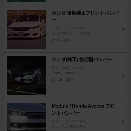
ホンダ 後期純正フロントバンパ
ー
ストリーム
[RN6/7/8/9]
よっぴ@ストリームさん
6
0
ホンダ(純正) 後期型バンパー
ストリーム
[RN6/7/8/9]
silver arrowさん
19
0
Modulo / Honda Access フロ
ントバンパー
ストリーム
[RN6/7/8/9]
しょうたん@274さん