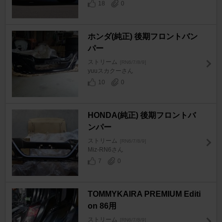
18
0
ホンダ(純正) 後期フロントバン
パー
ストリーム
[RN6/7/8/9]
yuuスカクーさん
10
0
HONDA(純正) 後期フロントバ
ンパー
ストリーム
[RN6/7/8/9]
Miz-RN6さん
7
0
TOMMYKAIRA PREMIUM Editi
on 86用
ストリーム
[RN6/7/8/9]