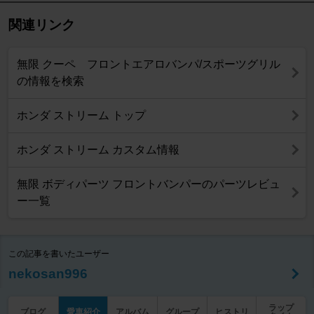
関連リンク
無限 クーペ フロントエアロバンパ/スポーツグリル
の情報を検索
ホンダ ストリーム トップ
ホンダ ストリーム カスタム情報
無限 ボディパーツ フロントバンパーのパーツレビュ
ー一覧
この記事を書いたユーザー
nekosan996
ラップ
ブログ
愛車紹介
アルバム
グループ
ヒストリ