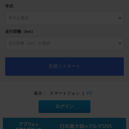
年式
走行距離（km）
見積りスタート
表示：
スマートフォン
|
PC
ログイン