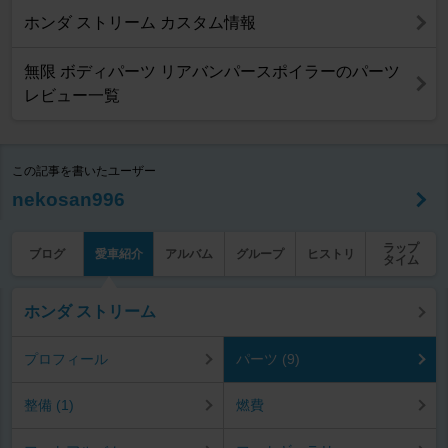
ホンダ ストリーム カスタム情報
無限 ボディパーツ リアバンパースポイラーのパーツ
レビュー一覧
この記事を書いたユーザー
nekosan996
ラップ
ブログ
愛車紹介
アルバム
グループ
ヒストリ
タイム
ホンダ ストリーム
プロフィール
パーツ (9)
整備 (1)
燃費