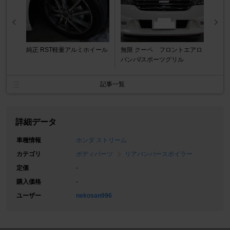
純正 RST軽量アルミホイール
無限 クーペ フロントエアロ
バンパ/スポーツグリル
記事一覧
詳細データ
車種情報
ホンダ ストリーム
カテゴリ
ボディパーツ
リアバンパースポイラー
定価
-
購入価格
-
ユーザー
nekosan996