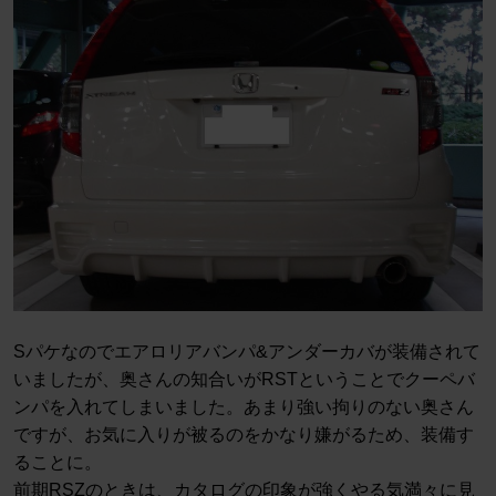
Sパケなのでエアロリアバンパ&アンダーカバが装備されて
いましたが、奥さんの知合いがRSTということでクーペバ
ンパを入れてしまいました。あまり強い拘りのない奥さん
ですが、お気に入りが被るのをかなり嫌がるため、装備す
ることに。
前期RSZのときは、カタログの印象が強くやる気満々に見