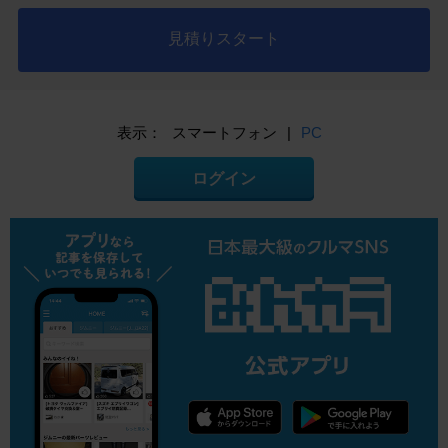
見積りスタート
表示：
スマートフォン
|
PC
ログイン