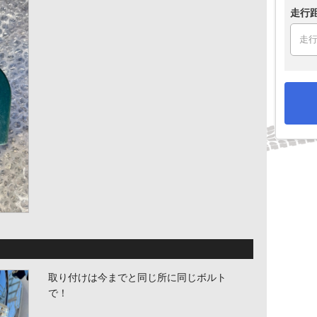
走行
取り付けは今までと同じ所に同じボルト
で！