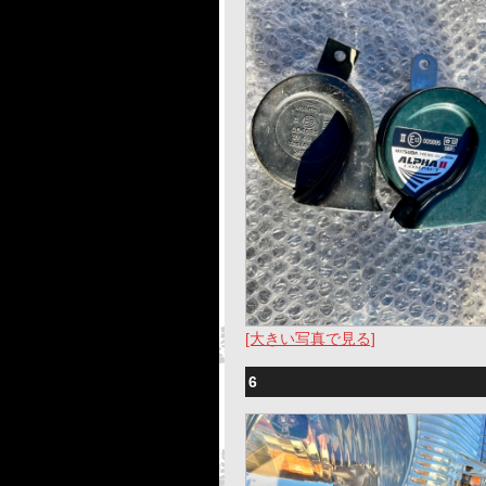
[大きい写真で見る]
6