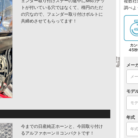
ェンダー取り付けステーの途中にM6のナッ
複数社
トが付いている穴ではなくて、楕円のただ
調べよ
の穴なので、フェンダー取り付けボルトに
共締めさせてもらってます！
メー
モデ
年式
今までの日産純正ホーンと、今回取り付け
るアルファホーンⅡコンパクトです！