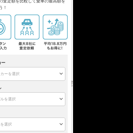
の査定額を比較して愛車の最高額を
う！
カー
ル