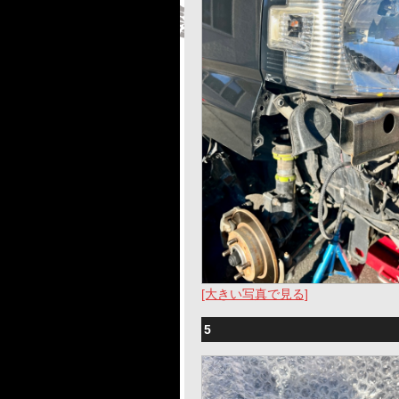
[大きい写真で見る]
5