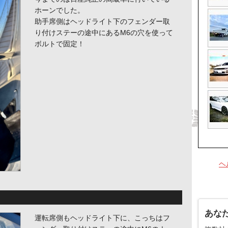
ホーンでした。
助手席側はヘッドライト下のフェンダー取
り付けステーの途中にあるM6の穴を使って
ボルトで固定！
ヘ
あな
運転席側もヘッドライト下に、こっちはフ