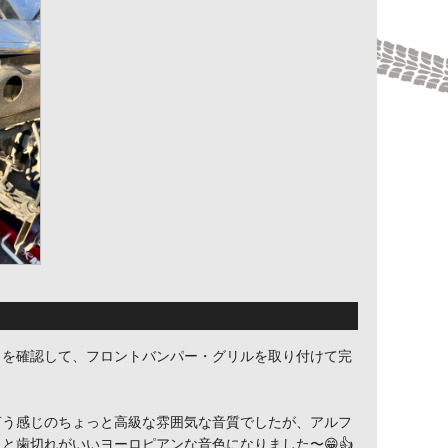
とを確認して、フロントバンパー・グリルを取り付けて完
言う感じのちょっと高級な雰囲気な音質でしたが、アルフ
と歯切れがいいヨーロピアンな音色になりました〜😁👍