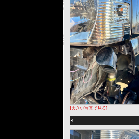
[大きい写真で見る]
4