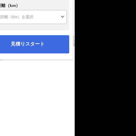
距離（km）
見積りスタート