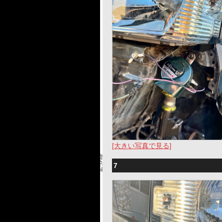
[大きい写真で見る]
7