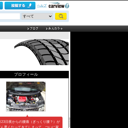
ヘルプ
プロフィール
月23日夜からの腰痛（ぎっくり腰？）が
どん悪くなってきてしまって、ついに家