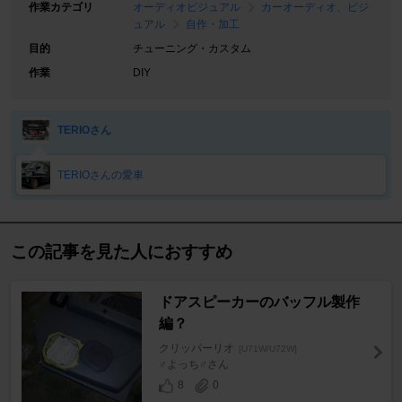
作業カテゴリ
オーディオビジュアル
カーオーディオ、ビジ
ュアル
自作・加工
目的
チューニング・カスタム
作業
DIY
TERIOさん
TERIOさんの愛車
この記事を見た人におすすめ
ドアスピーカーのバッフル製作
編？
クリッパーリオ
[U71W/U72W]
♂よっち♂さん
8
0