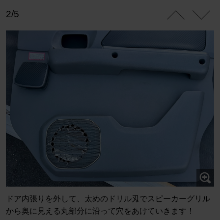
2/5
ドア内張りを外して、太めのドリル刄でスピーカーグリル
から奥に見える丸部分に沿って穴をあけていきます！