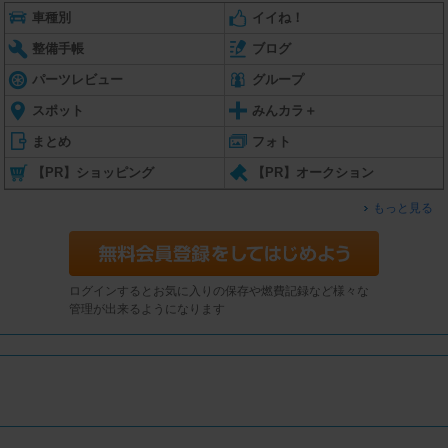
車種別
イイね！
整備手帳
ブログ
パーツレビュー
グループ
スポット
みんカラ＋
まとめ
フォト
【PR】ショッピング
【PR】オークション
もっと見る
ログインするとお気に入りの保存や燃費記録など様々な
管理が出来るようになります