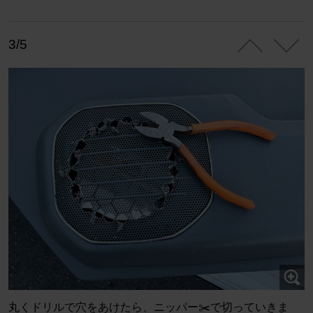
3/5
丸くドリルで穴をあけたら、ニッパー✂️で切っていきま