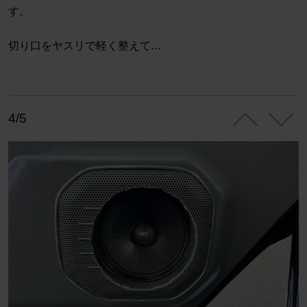
す。
切り口をヤスリで軽く整えて…
4/5