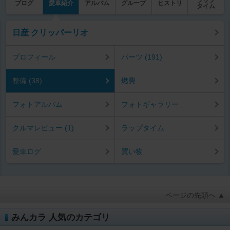
ブログ
愛車紹介
アルバム
グループ
ヒストリ
タイム
日産 クリッパーリオ
プロフィール
パーツ (191)
整備 (38)
燃費
フォトアルバム
フォトギャラリー
クルマレビュー (1)
ラップタイム
愛車ログ
買い物
ページの先頭へ ▲
みんカラ 人気のカテゴリ