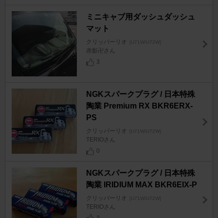
ミニキャブ用ダッシュダッシュ
マット
クリッパーリオ
[U71W/U72W]
赤影卍さん
3
NGKスパークプラグ / 日本特殊
陶業 Premium RX BKR6ERX-
PS
クリッパーリオ
[U71W/U72W]
TERIOさん
0
NGKスパークプラグ / 日本特殊
陶業 IRIDIUM MAX BKR6EIX-P
クリッパーリオ
[U71W/U72W]
TERIOさん
3