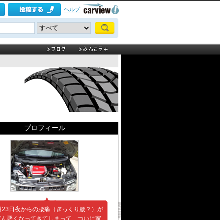
ヘルプ
プロフィール
月23日夜からの腰痛（ぎっくり腰？）が
どん悪くなってきてしまって、ついに家