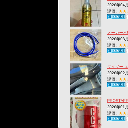
2026年04
評価 :
★★
メーカー不
2026年03
評価 :
★★
ダイソー 
2026年02
評価 :
★★
PROSTA
2026年01
評価 :
★★