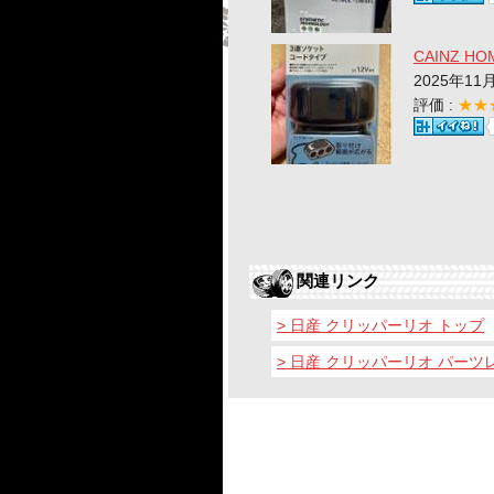
CAINZ 
2025年11
評価 :
★★
関連リンク
> 日産 クリッパーリオ トップ
> 日産 クリッパーリオ パーツ