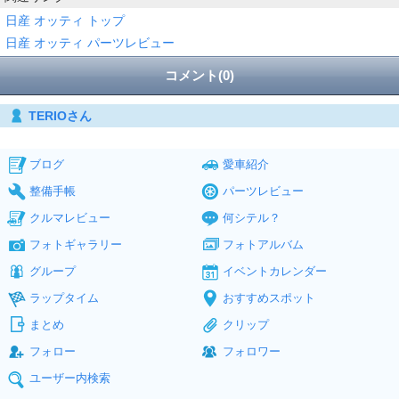
日産 オッティ トップ
日産 オッティ パーツレビュー
コメント(0)
TERIOさん
ブログ
愛車紹介
整備手帳
パーツレビュー
クルマレビュー
何シテル？
フォトギャラリー
フォトアルバム
グループ
イベントカレンダー
ラップタイム
おすすめスポット
まとめ
クリップ
フォロー
フォロワー
ユーザー内検索