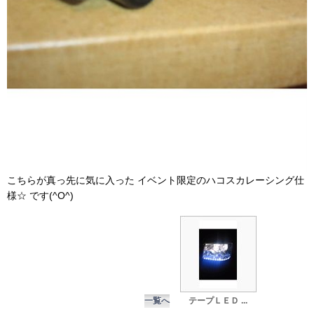
こちらが真っ先に気に入った イベント限定のハコスカレーシング仕
様☆ です(^O^)
一覧へ
テープＬＥＤ ...