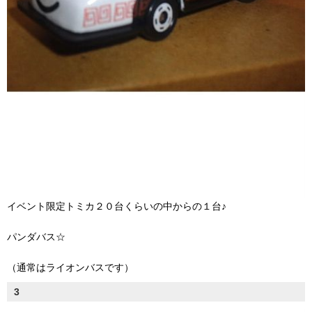
イベント限定トミカ２０台くらいの中からの１台♪
パンダバス☆
（通常はライオンバスです）
3