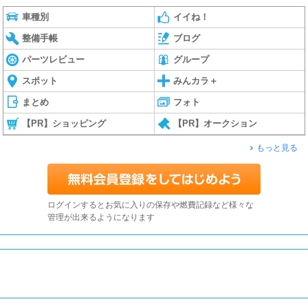
車種別
イイね！
整備手帳
ブログ
パーツレビュー
グループ
スポット
みんカラ＋
まとめ
フォト
【PR】ショッピング
【PR】オークション
もっと見る
ログインするとお気に入りの保存や燃費記録など様々な
管理が出来るようになります