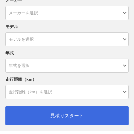
メーカー
モデル
年式
走行距離（km）
見積りスタート