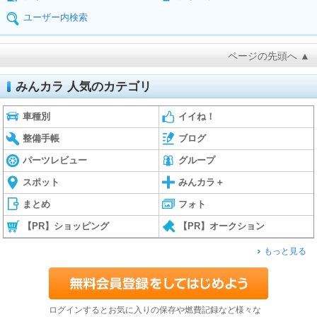
ユーザー内検索
ページの先頭へ ▲
みんカラ 人気のカテゴリ
車種別
イイね！
整備手帳
ブログ
パーツレビュー
グループ
スポット
みんカラ＋
まとめ
フォト
【PR】ショッピング
【PR】オークション
もっと見る
ログインするとお気に入りの保存や燃費記録など様々な