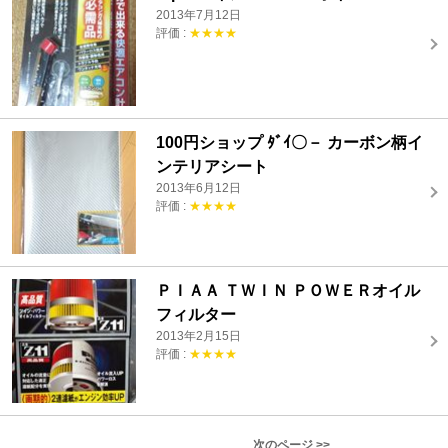
2013年7月12日
評価 :
★★★★
100円ショップ ﾀﾞｲ〇－ カーボン柄イ
ンテリアシート
2013年6月12日
評価 :
★★★★
ＰＩＡＡ ＴＷＩＮ ＰＯＷＥＲオイル
フィルター
2013年2月15日
評価 :
★★★★
次のページ >>