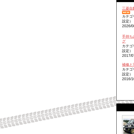
三菱自
カテゴ
設定）
2026/0
手持ち
グ
カテゴ
設定）
2017/0
補修と
カテゴ
設定）
2016/1