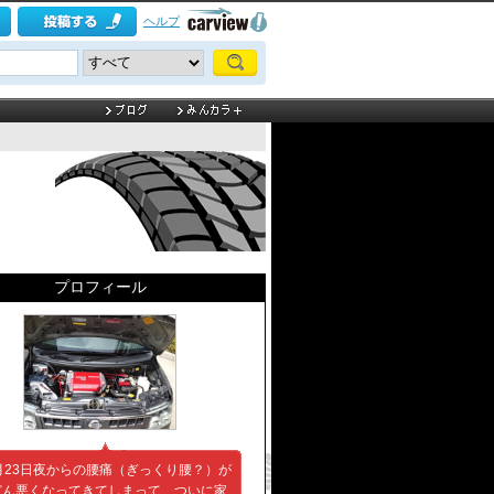
ヘルプ
プロフィール
月23日夜からの腰痛（ぎっくり腰？）が
どん悪くなってきてしまって、ついに家