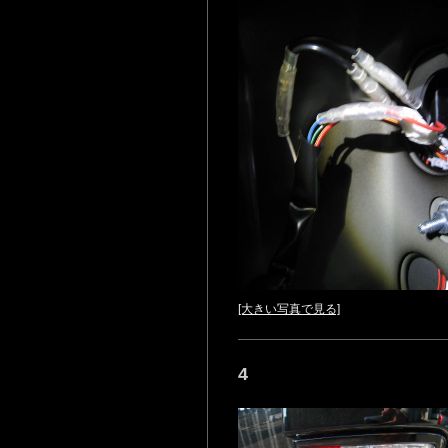
[大きい写真で見る]
4