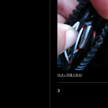
[大きい写真で見る]
3