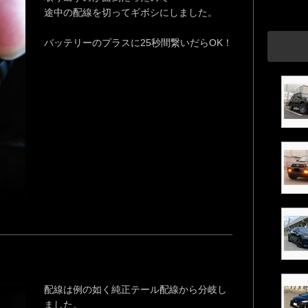
途中の配線を切ってギボシにしました。
バッテリーのプラスに25秒間繋いだらOK！
配線は例の如く純正テール配線から分岐し
ました。