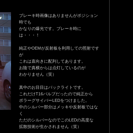
ブレーキ時画像はありませんがポジション
時でも
かなりの爆光です。ブレーキ時に
は・・・！
純正やOEMが反射板を利用しての照射です
が
これは直向きに配列してあります。
お陰で真横からは点灯しているのが
わかりません（笑）
真中のお目目はバックライトです。
これだけT16バルブだったので純正から
ポラーグサイバーLEDをつけました。
中のシルバー部分はメッキや反射板ではな
く
ただのシルバーなのでこのLEDの高度な
拡散技術が生かされません（笑）