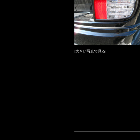
[大きい写真で見る]