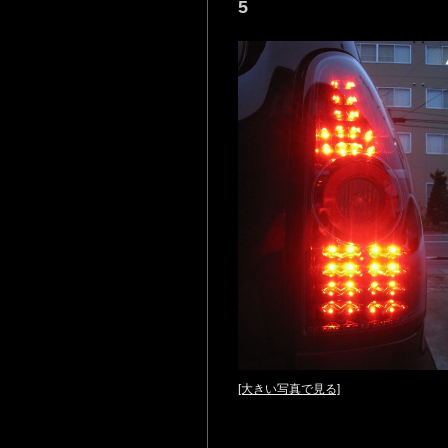
5
[大きい写真で見る]