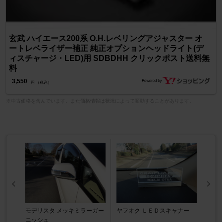
玄武 ハイエース200系 O.H.レベリングアジャスター オ
ートレベライザー補正 純正オプションヘッドライト(デ
ィスチャージ・LED)用 SDBDHH クリックポスト送料無
料
3,550
円 （税込）
※中古価格を含んでいます。また価格情報は状況によって変動することがあります。
モデリスタ メッキミラーガー
ヤフオク ＬＥＤスキャナー
ニッシュ