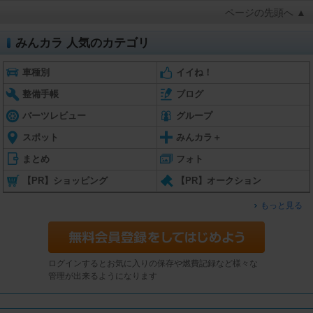
ページの先頭へ ▲
みんカラ 人気のカテゴリ
車種別
イイね！
整備手帳
ブログ
パーツレビュー
グループ
スポット
みんカラ＋
まとめ
フォト
【PR】ショッピング
【PR】オークション
もっと見る
ログインするとお気に入りの保存や燃費記録など様々な
管理が出来るようになります