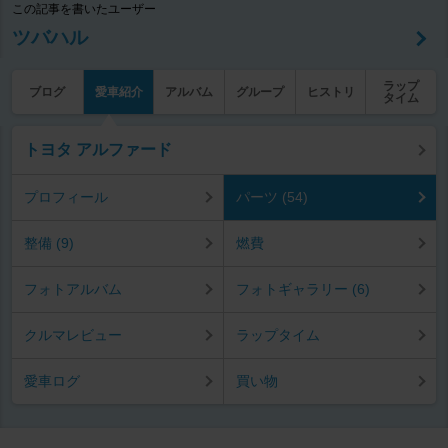
この記事を書いたユーザー
ツバハル
ラップ
ブログ
愛車紹介
アルバム
グループ
ヒストリ
タイム
トヨタ アルファード
プロフィール
パーツ (54)
整備 (9)
燃費
フォトアルバム
フォトギャラリー (6)
クルマレビュー
ラップタイム
愛車ログ
買い物