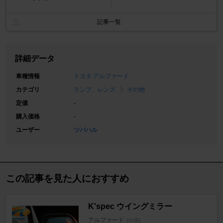
記事一覧
詳細データ
車種情報
トヨタ アルファード
カテゴリ
ランプ、レンズ
その他
定価
-
購入価格
-
ユーザー
ツバハル
この記事を見た人におすすめ
K'spec ウイングミラー
アルファード
[20系]