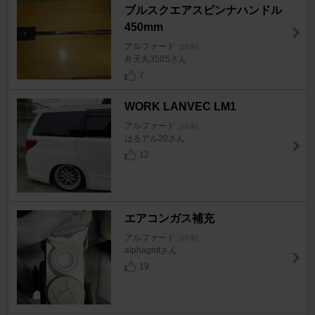
ブルスクエアスピンナハンドル
450mm
アルファード
[20系]
弁天丸350Sさん
7
WORK LANVEC LM1
アルファード
[20系]
はるアル20さん
12
エアコンガス補充
アルファード
[20系]
alphagmtさん
19