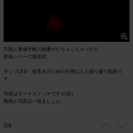
手順と整備手帳の順番がむちゃくちゃっすが、
動画シリーズ最終回。
チップLED 仮置きのための片側はんだ盛り盛り動画で
す。
写真はモードスイッチですが(笑)
動画と写真は一致ましぇん。
2/8