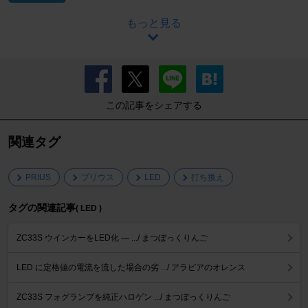
もっと見る
この記事をシェアする
関連タグ
PRIUS
プリウス
LED
打ち換え
タグの関連記事
( LED )
ZC33S ウインカーをLED化 ― .../ まつぼっくりんご
LED に定格値の電流を流した場合の劣 .../ アラビアのオレンス
ZC33S フォグランプを純正ハロゲン .../ まつぼっくりんご