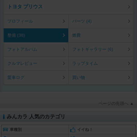
トヨタ プリウス
プロフィール
パーツ (4)
整備 (38)
燃費
フォトアルバム
フォトギャラリー (6)
クルマレビュー
ラップタイム
愛車ログ
買い物
ページの先頭へ ▲
みんカラ 人気のカテゴリ
車種別
イイね！