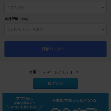
走行距離（km）
見積りスタート
表示：
スマートフォン
|
PC
ログイン