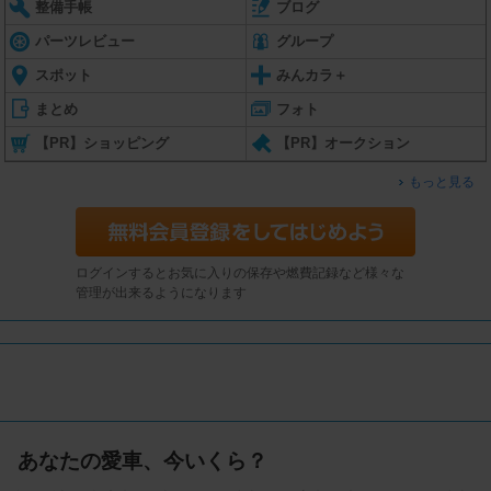
整備手帳
ブログ
パーツレビュー
グループ
スポット
みんカラ＋
まとめ
フォト
【PR】ショッピング
【PR】オークション
もっと見る
ログインするとお気に入りの保存や燃費記録など様々な
管理が出来るようになります
あなたの愛車、今いくら？