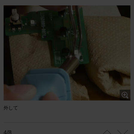
外して
4/8