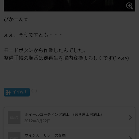
ぴかーん☆
ええ、そうですとも・・・
モードボタンから作業したんでした。
整備手帳の順番は逆再生を脳内変換よろしくです(* >ω<)
イイね！
ホイールコーティング施工 (磨き屋工房施工)
2012年3月22日
ウインカーリレーの交換