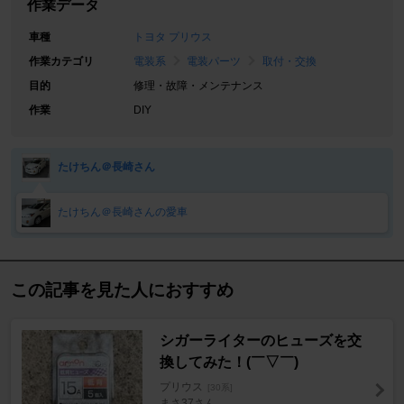
作業データ
車種
トヨタ プリウス
作業カテゴリ
電装系
電装パーツ
取付・交換
目的
修理・故障・メンテナンス
作業
DIY
たけちん＠長崎さん
たけちん＠長崎さんの愛車
この記事を見た人におすすめ
シガーライターのヒューズを交
換してみた！(￣▽￣)
プリウス
[30系]
まさ37さん