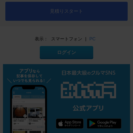
見積りスタート
表示：
スマートフォン
|
PC
ログイン