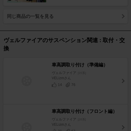
同じ商品の一覧を見る
ヴェルファイアのサスペンション関連 : 取付・交
換
車高調取り付け（準備編）
ヴェルファイア
[20系]
VELizmさん
14
76
車高調取り付け（フロント編）
ヴェルファイア
[20系]
VELizmさん