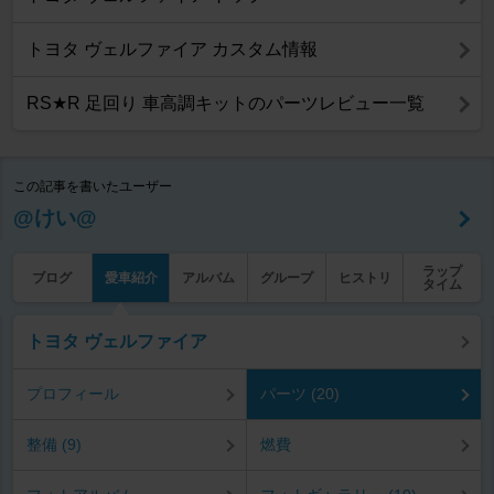
トヨタ ヴェルファイア カスタム情報
RS★R 足回り 車高調キットのパーツレビュー一覧
この記事を書いたユーザー
@けい@
ラップ
ブログ
愛車紹介
アルバム
グループ
ヒストリ
タイム
トヨタ ヴェルファイア
プロフィール
パーツ (20)
整備 (9)
燃費