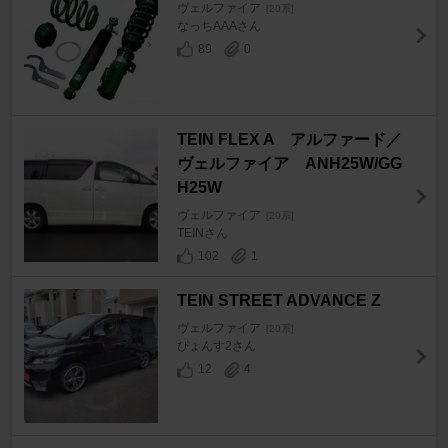
ヴェルファイア
[20系]
なっちAAAさん
89
0
TEIN FLEX A アルファード／
ヴェルファイア ANH25W/GG
H25W
ヴェルファイア
[20系]
TEINさん
102
1
TEIN STREET ADVANCE Z
ヴェルファイア
[20系]
ぴょんす2さん
12
4