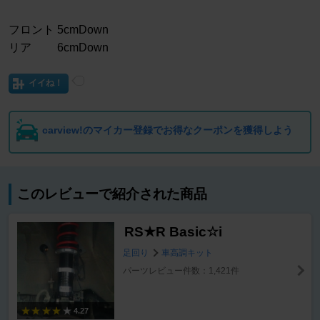
フロント 5cmDown
リア 6cmDown
イイね！
carview!のマイカー登録でお得なクーポンを獲得しよう
このレビューで紹介された商品
RS★R Basic☆i
足回り
車高調キット
パーツレビュー件数：1,421件
4.27