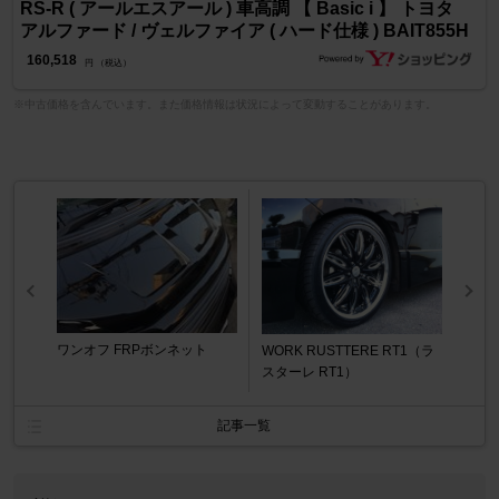
RS-R ( アールエスアール ) 車高調 【 Basic i 】 トヨタ
アルファード / ヴェルファイア ( ハード仕様 ) BAIT855H
160,518
円 （税込）
※中古価格を含んでいます。また価格情報は状況によって変動することがあります。
ワンオフ FRPボンネット
WORK RUSTTERE RT1（ラ
スターレ RT1）
記事一覧