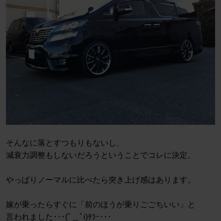
そんなに落とすつもりもないし、
減衰力調整もしないだろうということでコレに決定。
やっぱりノーマルに比べたら突き上げ感はあります。
嫁が乗ったらすぐに「前のほうが乗りごごちいい」と
言われました･･･(ﾟ＿ﾟi)ﾀﾗｰ･･･