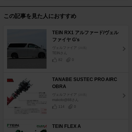
この記事を見た人におすすめ
TEIN RX1 アルファード/ヴェル
ファイヤ G's
ヴェルファイア
[20系]
TEINさん
82
0
TANABE SUSTEC PRO AIRC
OBRA
ヴェルファイア
[20系]
makoto@88さん
114
0
TEIN FLEX A