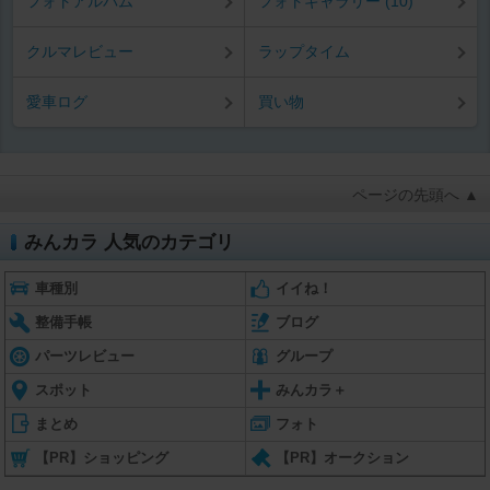
フォトアルバム
フォトギャラリー (10)
クルマレビュー
ラップタイム
愛車ログ
買い物
ページの先頭へ ▲
みんカラ 人気のカテゴリ
車種別
イイね！
整備手帳
ブログ
パーツレビュー
グループ
スポット
みんカラ＋
まとめ
フォト
【PR】ショッピング
【PR】オークション