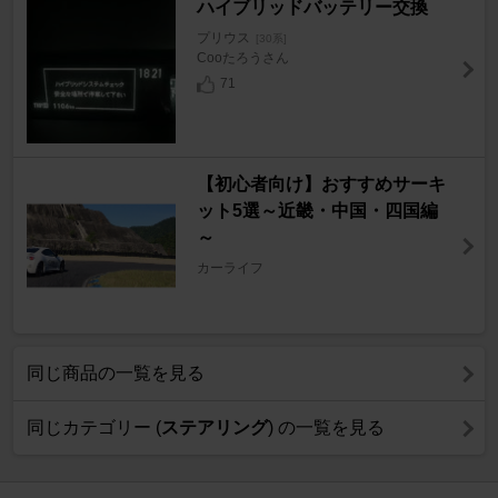
ハイブリッドバッテリー交換
プリウス
[30系]
Cooたろうさん
71
【初心者向け】おすすめサーキ
ット5選～近畿・中国・四国編
～
カーライフ
同じ商品の一覧を見る
同じカテゴリー (
ステアリング
) の一覧を見る