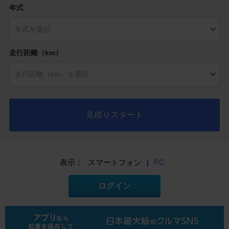
年式
走行距離（km）
見積りスタート
表示：
スマートフォン
|
PC
ログイン