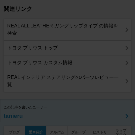
関連リンク
REAL ALL LEATHER ガングリップタイプ の情報を
検索
トヨタ プリウス トップ
トヨタ プリウス カスタム情報
REAL インテリア ステアリングのパーツレビュー一
覧
この記事を書いたユーザー
tanieru
ラップ
ブログ
愛車紹介
アルバム
グループ
ヒストリ
タイム