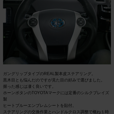
ガングリップタイプのREAL製本皮ステアリング。
黒木目とも悩んだのですが見た目の好みで選びました。
握った感じは凄く良いです。
ホーンボタンのTOYOTAマークには定番のシルクブレイズ
製
ヒートブルーエンブレムシートを貼付。
ステアリングの交換作業とハンドルクロス調整で概ね１時