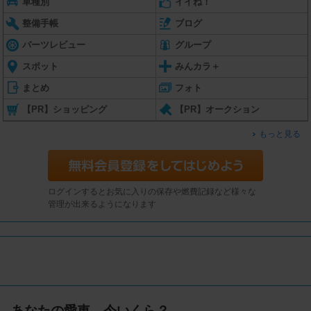
車種別
イイね！
整備手帳
ブログ
パーツレビュー
グループ
スポット
みんカラ＋
まとめ
フォト
【PR】ショッピング
【PR】オークション
もっと見る
ログインするとお気に入りの保存や燃費記録など様々な
管理が出来るようになります
あなたの愛車、今いくら？