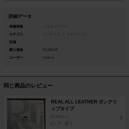
詳細データ
車種情報
トヨタ プリウス
カテゴリ
インテリア
ステアリング
定価
-
購入価格
31,000 円
ユーザー
tanieru
同じ商品のレビュー
REAL ALL LEATHER ガングリ
ップタイプ
ZC34Sさん
76
7