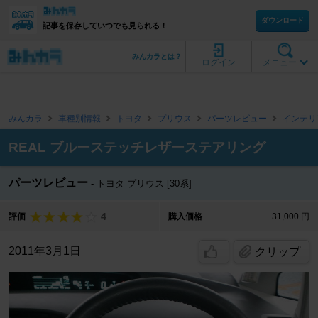
ダウンロード
記事を保存していつでも見られる！
みんカラとは？
ログイン
メニュー
みんカラ
車種別情報
トヨタ
プリウス
パーツレビュー
インテリ
REAL ブルーステッチレザーステアリング
パーツレビュー
トヨタ プリウス [30系]
4
評価
購入価格
31,000 円
2011年3月1日
クリップ