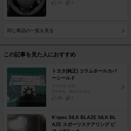
53
1
同じ商品の一覧を見る
この記事を見た人におすすめ
トヨタ(純正) コラムホールカバ
ーシールド
プリウス
[30系]
のりから めんたいさん
88
3
K'spec SILK BLAZE SILK BL
AZE スポーツステアリング ピ