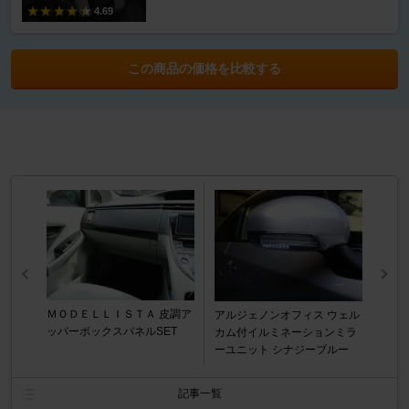
4.69
この商品の価格を比較する
ＭＯＤＥＬＬＩＳＴＡ 皮調ア
アルジェノンオフィス ウェル
ッパーボックスパネルSET
カム付イルミネーションミラ
ーユニット シナジーブルー
記事一覧