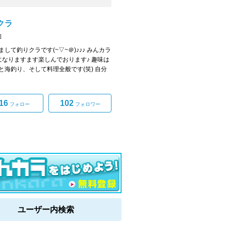
クラ
]
まして釣りクラです(~▽~＠)♪♪♪ みんカラ
になりますます楽しんでおります♪ 趣味は
と海釣り、そして料理全般です(笑) 自分
16
102
フォロー
フォロワー
ユーザー内検索