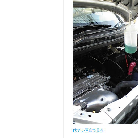
[大きい写真で見る]