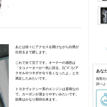
あとは徐々にアクセスを開けながら白煙が
出切るまで廻します。
これで全て完了です。オーナーの感想は
「タコメーターが一気に回る、Σ(ﾟﾛﾟﾉ)ﾉア
あな
クセルのつきがかなり良くなったよ」と大
満足したみたいです。
複数社
調べよ
トヨタヴォクシー系のエンジンは直噴なの
で、カーボンが溜まりやすいみたいです。
効果はかなり期待出来ます。