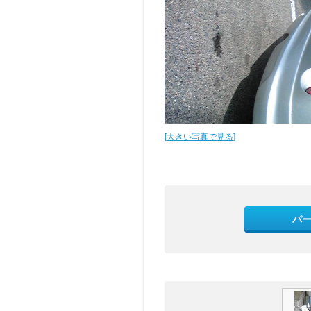
[大きい写真で見る]
パ