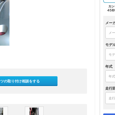
メー
モデ
年式
ーツの取り付け相談をする
走行