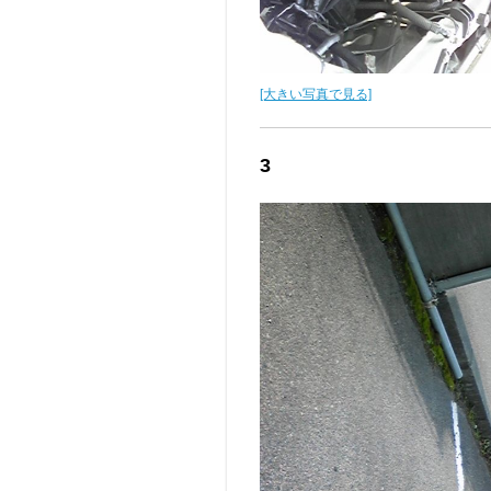
[大きい写真で見る]
3