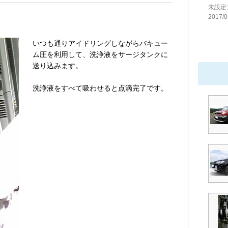
未設定
2017/0
いつも通りアイドリングしながらバキュー
ム圧を利用して、洗浄液をサージタンクに
送り込みます。
洗浄液をすべて吸わせると点滴完了です。