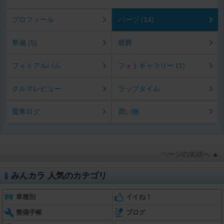
プロフィール
パーツ (14)
整備 (5)
燃費
フォトアルバム
フォトギャラリー (1)
クルマレビュー
ラップタイム
愛車ログ
買い物
ページの先頭へ ▲
みんカラ 人気のカテゴリ
車種別
イイね！
整備手帳
ブログ