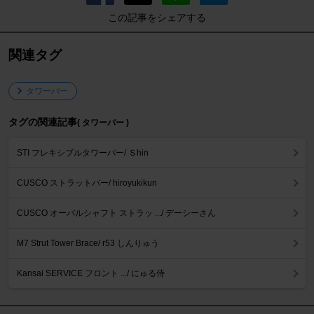
この記事をシェアする
関連タグ
タワーバー
タグの関連記事
( タワーバー )
STI フレキシブルタワーバー/ Ｓhin
CUSCO ストラットバー/ hiroyukikun
CUSCO オーバルシャフト ストラッ .../ デーシーさん
M7 Strut Tower Brace/ r53 しんりゅう
Kansai SERVICE フロント .../ にゅる侍