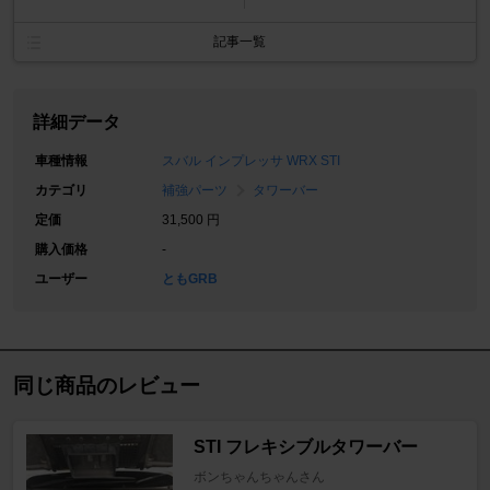
記事一覧
詳細データ
車種情報
スバル インプレッサ WRX STI
カテゴリ
補強パーツ
タワーバー
定価
31,500 円
購入価格
-
ユーザー
ともGRB
同じ商品のレビュー
STI フレキシブルタワーバー
ボンちゃんちゃんさん