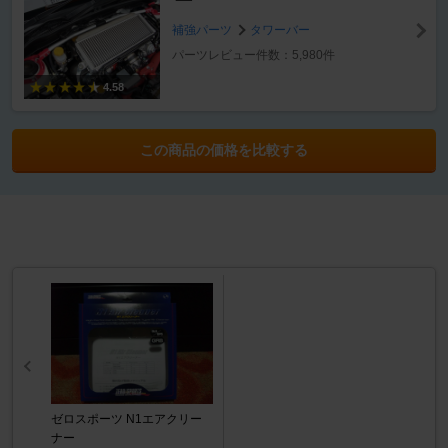
ー
補強パーツ
タワーバー
パーツレビュー件数：5,980件
4.58
この商品の価格を比較する
ゼロスポーツ N1エアクリー
ナー