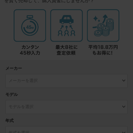
を賢く売却して、購入資金にしませんか？
メーカー
モデル
年式