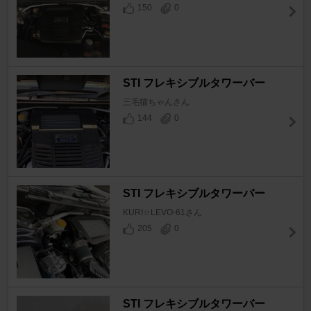
150
0
STI フレキシブルタワーバー
三毛猫ちゃんさん
144
0
STI フレキシブルタワーバー
KURI☆LEVO-61さん
205
0
STI フレキシブルタワーバー