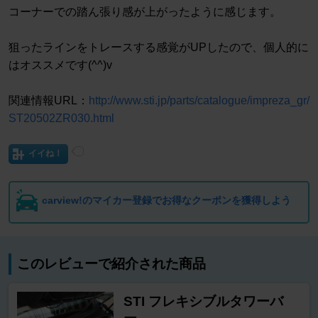
コーナーでの踏ん張り感が上がったように感じます。
狙ったラインをトレースする感覚がUPしたので、個人的に
はオススメです(^^)v
関連情報URL：
http://www.sti.jp/parts/catalogue/impreza_gr/
ST20502ZR030.html
イイね！
carview!のマイカー登録でお得なクーポンを獲得しよう
このレビューで紹介された商品
STI フレキシブルタワーバ