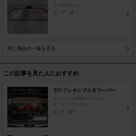
ヒイロVM4さん
147
0
同じ商品の一覧を見る
この記事を見た人におすすめ
STI フレキシブルタワーバー
インプレッサ WRX STI
[GR/GV]
ティミー☆マックさん
26
0