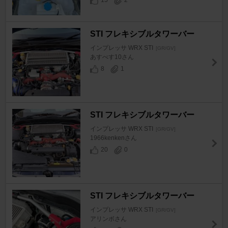
15
2
STI フレキシブルタワーバー
インプレッサ WRX STI
[GR/GV]
あすべす10さん
8
1
STI フレキシブルタワーバー
インプレッサ WRX STI
[GR/GV]
1966kenkenさん
20
0
STI フレキシブルタワーバー
インプレッサ WRX STI
[GR/GV]
アリンボさん