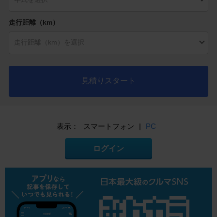
走行距離（km）
見積りスタート
表示：
スマートフォン
|
PC
ログイン