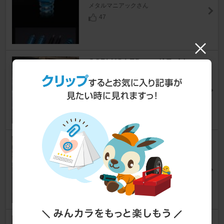
メタルマニアックさん
47
COPLUS LEDヘッドライト
インプレッサ WRX STI
[GR/GV]
伊 織さん
8
SONAR(ライト関連) LEDテー
ル
インプレッサ WRX STI
[GR/GV]
伊 織さん
8
MHCオートサービス/MHCオー