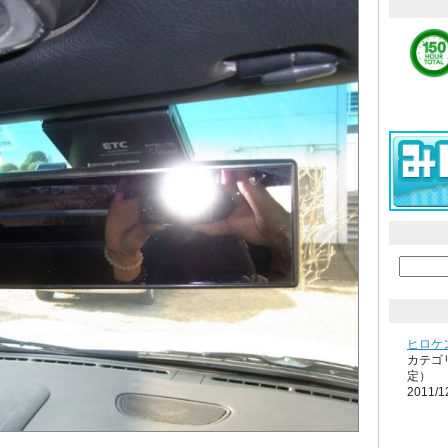
ヒロケン
カテゴ
定）
2011/1