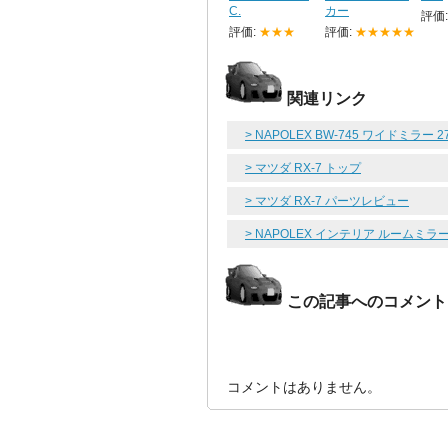
C.
カー
評価
評価:
★★★
評価:
★★★★★
関連リンク
> NAPOLEX BW-745 ワイドミラー
> マツダ RX-7 トップ
> マツダ RX-7 パーツレビュー
> NAPOLEX インテリア ルーム
この記事へのコメント
コメントはありません。