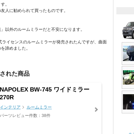
ます。
の友人に勧められて買ったものです。
鏡」以外のルームミラーだと不安になります。
で公式ライセンスのルームミラーが発売されたんですが、曲面
のを諦めました。
された商品
NAPOLEX BW-745 ワイドミラー
270R
インテリア
ルームミラー
パーツレビュー件数：38件
ヘ