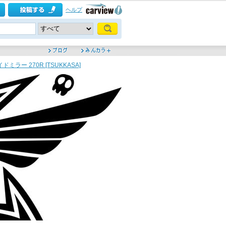
ヘルプ
イドミラー 270R [TSUKKASA]