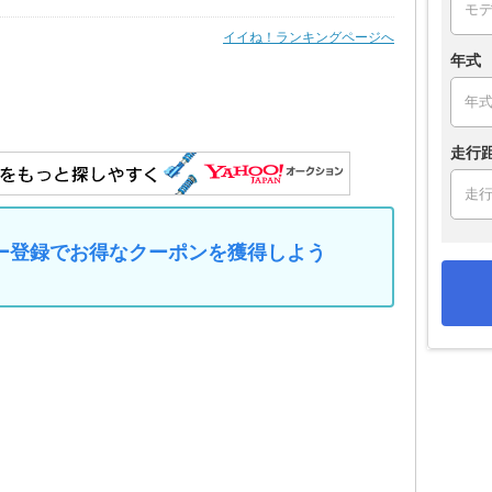
イイね！ランキングページへ
年式
走行
マイカー登録でお得なクーポンを獲得しよう