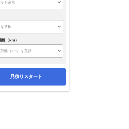
距離（km）
見積りスタート