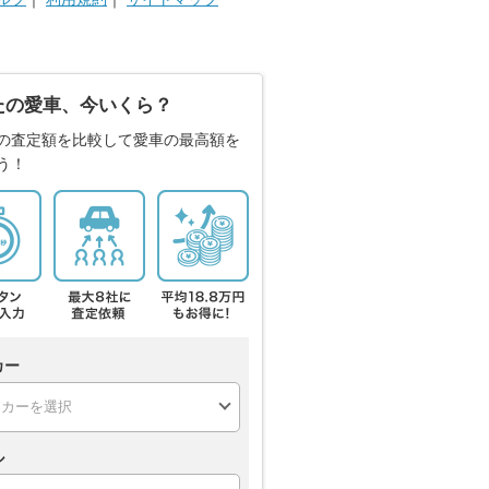
たの愛車、今いくら？
の査定額を比較して愛車の最高額を
う！
カー
ル