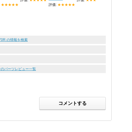
:
★★★★★
評価:
★★★★★
 270R の情報を検索
ミラーのパーツレビュー一覧
コメントする