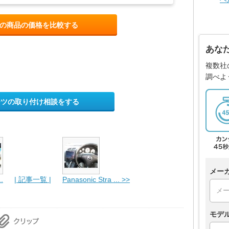
の商品の価格を比較する
あな
複数社
調べよ
ーツの取り付け相談をする
メー
.
| 記事一覧 |
Panasonic Stra ... >>
モデ