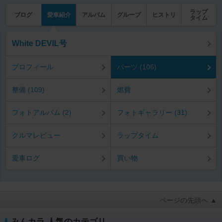
ラップ
ブログ
愛車紹介
アルバム
グループ
ヒストリ
タイム
White DEVIL号
プロフィール
パーツ (106)
整備 (109)
燃費
フォトアルバム (2)
フォトギャラリー (31)
クルマレビュー
ラップタイム
愛車ログ
買い物
ページの先頭へ ▲
みんカラ 人気のカテゴリ