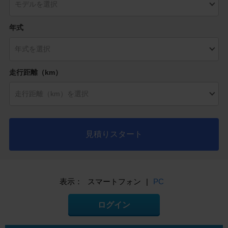
年式
走行距離（km）
見積りスタート
表示：
スマートフォン
|
PC
ログイン