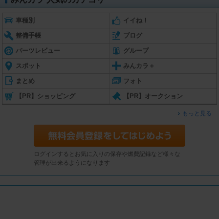
車種別
イイね！
整備手帳
ブログ
パーツレビュー
グループ
スポット
みんカラ＋
まとめ
フォト
【PR】ショッピング
【PR】オークション
もっと見る
ログインするとお気に入りの保存や燃費記録など様々な
管理が出来るようになります