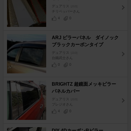
デュアリス
[J10]
チリペッパーさん
4
0
ARJ ピラーパネル ダイノック
ブラックカーボンタイプ
デュアリス
[J10]
台鐵武士さん
0
0
BRIGHTZ 超鏡面メッキピラー
パネルカバー
デュアリス
[J10]
プレジオさん
4
0
DIY 4DカーボンBピラー