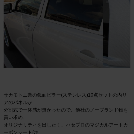
サカモト工業の鏡面ピラー(ステンレス)10点セットの内リ
アのパネルが
分割式で一体感が無かったので、他社のノーブランド物を
買い求め、
オリジナリティを出したく、ハセプロのマジカルアートカ
ーボンシート(ホ