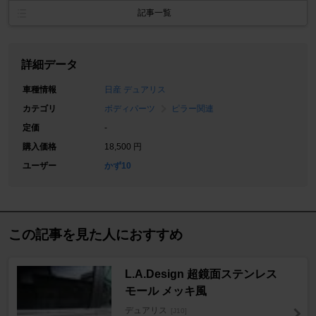
記事一覧
詳細データ
車種情報
日産 デュアリス
カテゴリ
ボディパーツ
ピラー関連
定価
-
購入価格
18,500 円
ユーザー
かず10
この記事を見た人におすすめ
L.A.Design 超鏡面ステンレス
モール メッキ風
デュアリス
[J10]