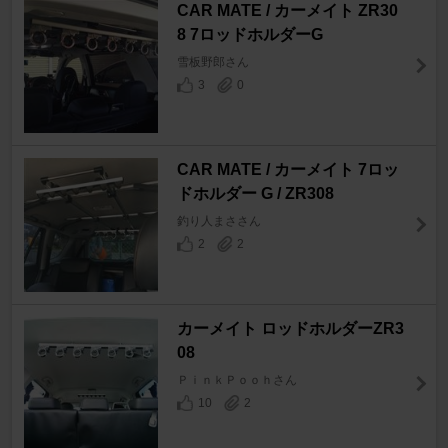
CAR MATE / カーメイト ZR30
8 7ロッドホルダーG
雪板野郎さん
3
0
CAR MATE / カーメイト 7ロッ
ドホルダー G / ZR308
釣り人まささん
2
2
カーメイト ロッドホルダーZR3
08
ＰｉｎｋＰｏｏｈさん
10
2