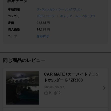
詳細データ
車種情報
スバル レガシィツーリングワゴン
カテゴリ
ボディパーツ
キャリア・ルーフボックス
定価
22,575 円
購入価格
14,298 円
ユーザー
きみすけ
同じ商品のレビュー
CAR MATE / カーメイト 7ロッ
ドホルダー G / ZR308
kazuki0707さん
9
0