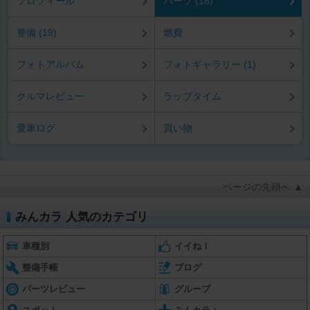
プロフィール
パーツ (18)
整備 (19)
燃費
フォトアルバム
フォトギャラリー (1)
クルマレビュー
ラップタイム
愛車ログ
買い物
ページの先頭へ ▲
みんカラ 人気のカテゴリ
車種別
イイね！
整備手帳
ブログ
パーツレビュー
グループ