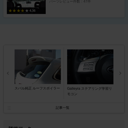
パーツレビュー件数：47件
4.36
スバル純正 ルーフスポイラー
Galleyra ステアリング学習リ
モコン
記事一覧