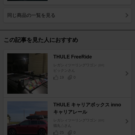
同じ商品の一覧を見る
この記事を見た人におすすめ
THULE FreeRide
レガシィツーリングワゴン
[BR]
ビックンさん
19
0
THULE キャリアボックス inno
キャリアレール
レガシィツーリングワゴン
[BR]
猫丸△さん
25
0