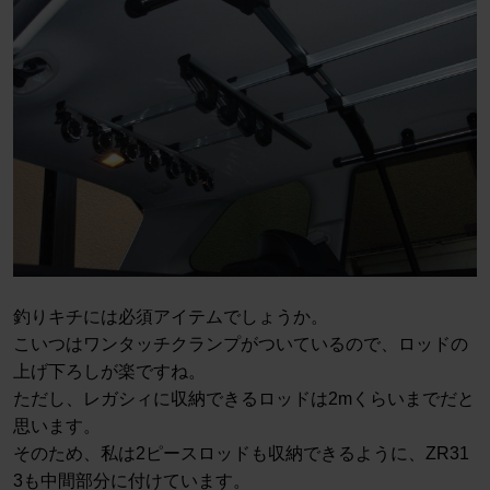
釣りキチには必須アイテムでしょうか。
こいつはワンタッチクランプがついているので、ロッドの
上げ下ろしが楽ですね。
ただし、レガシィに収納できるロッドは2mくらいまでだと
思います。
そのため、私は2ピースロッドも収納できるように、ZR31
3も中間部分に付けています。