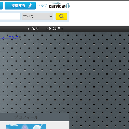
ヘルプ
デッドニング
>
プロフィール