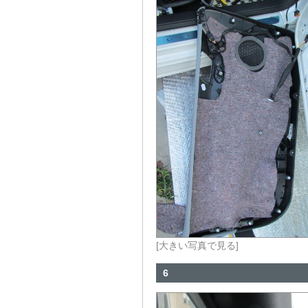
[大きい写真で見る]
6