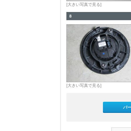
[大きい写真で見る]
8
[大きい写真で見る]
パ