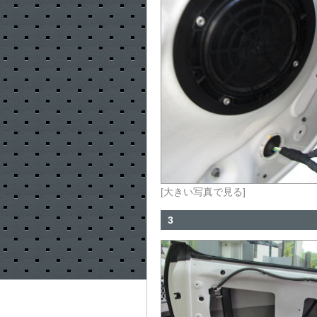
[大きい写真で見る]
3