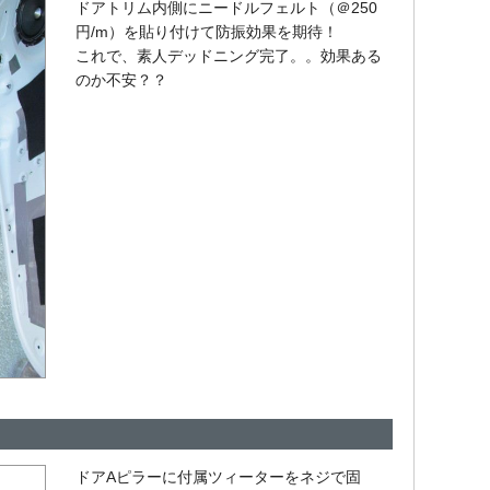
ドアトリム内側にニードルフェルト（＠250
円/m）を貼り付けて防振効果を期待！
これで、素人デッドニング完了。。効果ある
のか不安？？
ドアAピラーに付属ツィーターをネジで固