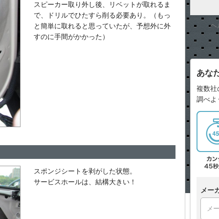
スピーカー取り外し後、リベットが取れるま
で、ドリルでひたすら削る必要あり。（もっ
ヘ
と簡単に取れると思っていたが、予想外に外
すのに手間がかかった）
あな
複数社
調べよ
スポンジシートを剥がした状態。
サービスホールは、結構大きい！
メー