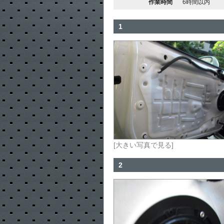
作業時間
6時間以内
1
[大きい写真で見る]
2