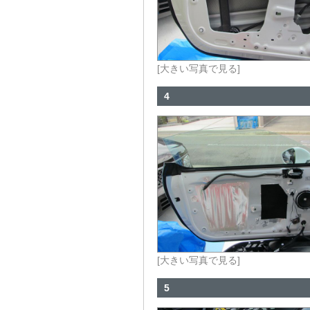
[大きい写真で見る]
4
[大きい写真で見る]
5