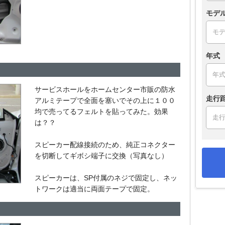
モデ
年式
サービスホールをホームセンター市販の防水
走行
アルミテープで全面を塞いでその上に１００
均で売ってるフェルトを貼ってみた。効果
は？？
スピーカー配線接続のため、純正コネクター
を切断してギボシ端子に交換（写真なし）
スピーカーは、SP付属のネジで固定し、ネッ
トワークは適当に両面テープで固定。