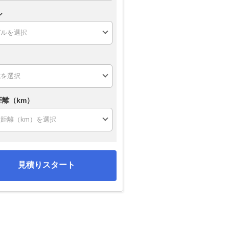
ル
距離（km）
見積りスタート