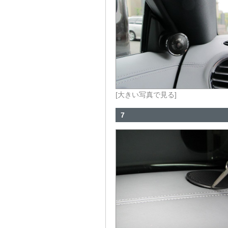
[大きい写真で見る]
7