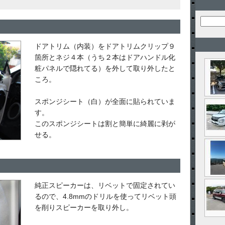
ドアトリム（内装）をドアトリムクリップ９
箇所とネジ４本（うち２本はドアハンドル化
粧パネルで隠れてる）を外して取り外したと
ころ。
スポンジシート（白）が全面に貼られていま
す。
このスポンジシートは割と簡単に綺麗に剥が
せる。
純正スピーカーは、リベットで固定されてい
るので、4.8mmのドリルを使ってリベット頭
を削りスピーカーを取り外し。