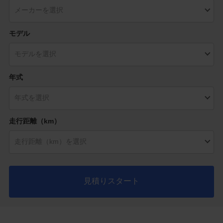
モデル
年式
走行距離（km）
見積りスタート