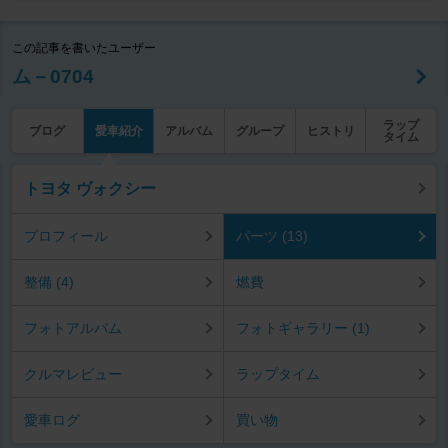
この記事を書いたユーザー
ム－0704
ラップ
ブログ
愛車紹介
アルバム
グループ
ヒストリ
タイム
トヨタ ヴォクシー
プロフィール
パーツ (13)
整備 (4)
燃費
フォトアルバム
フォトギャラリー (1)
クルマレビュー
ラップタイム
愛車ログ
買い物