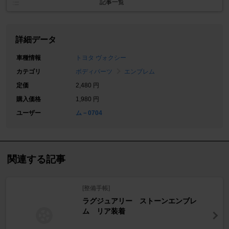
記事一覧
詳細データ
車種情報
トヨタ ヴォクシー
カテゴリ
ボディパーツ
エンブレム
定価
2,480 円
購入価格
1,980 円
ユーザー
ム－0704
関連する記事
[整備手帳]
ラグジュアリー ストーンエンブレ
ム リア装着