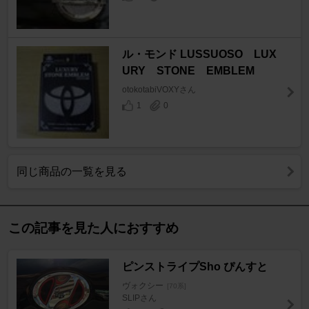
ル・モンド LUSSUOSO LUX
URY STONE EMBLEM
otokotabiVOXYさん
1
0
同じ商品の一覧を見る
この記事を見た人におすすめ
ピンストライプSho ぴんすと
ヴォクシー
[70系]
SLIPさん