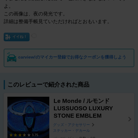
よ。
この画像は、夜の発光です。
詳細は整備手帳見ていただければとおもいます。
イイね！
carview!のマイカー登録でお得なクーポンを獲得しよう
このレビューで紹介された商品
Le Monde / ルモンド
LUSSUOSO LUXURY
STONE EMBLEM
グッズ・アクセサリー
ステッカー・デカール
3.75