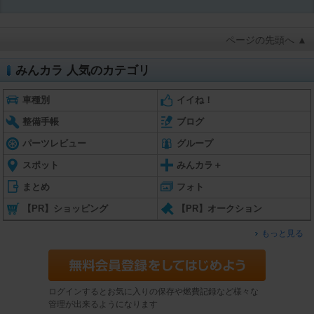
ページの先頭へ ▲
みんカラ 人気のカテゴリ
車種別
イイね！
整備手帳
ブログ
パーツレビュー
グループ
スポット
みんカラ＋
まとめ
フォト
【PR】ショッピング
【PR】オークション
もっと見る
ログインするとお気に入りの保存や燃費記録など様々な
管理が出来るようになります