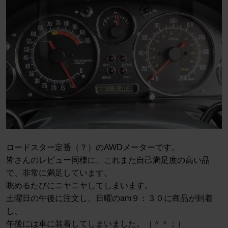
ロードスター定番（？）のAWDメーターです。
皆さんのレビュー同様に、これまた自己満足度の高い品
で、非常に満足しています。
眺めるたびにニヤニヤしてしまいます。
土曜日の午後に注文し、日曜のam９：３０に商品が到着
し、
午後には車に装着してしまいました。（＾＾；）