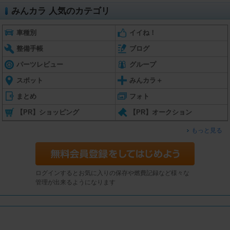
みんカラ 人気のカテゴリ
車種別
イイね！
整備手帳
ブログ
パーツレビュー
グループ
スポット
みんカラ＋
まとめ
フォト
【PR】ショッピング
【PR】オークション
もっと見る
ログインするとお気に入りの保存や燃費記録など様々な
管理が出来るようになります