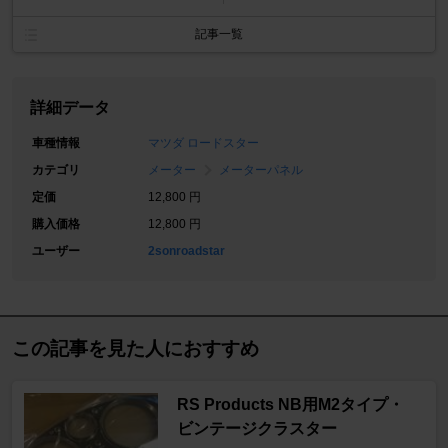
記事一覧
詳細データ
車種情報
マツダ ロードスター
カテゴリ
メーター
メーターパネル
定価
12,800 円
購入価格
12,800 円
ユーザー
2sonroadstar
この記事を見た人におすすめ
RS Products NB用M2タイプ・
ビンテージクラスター