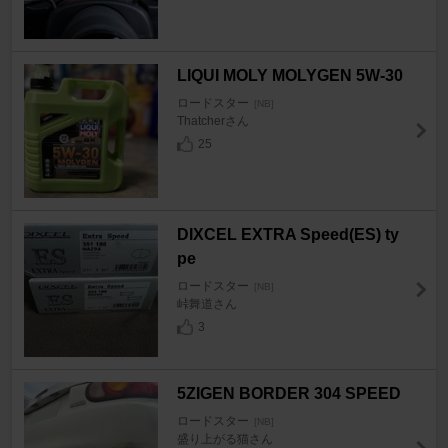
LIQUI MOLY MOLYGEN 5W-30
ロードスター
[NB]
Thatcherさん
25
DIXCEL EXTRA Speed(ES) ty
pe
ロードスター
[NB]
峠舞道さん
3
5ZIGEN BORDER 304 SPEED
ロードスター
[NB]
盛り上がる猫さん