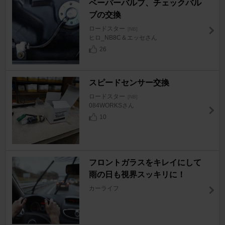
ベーパーバルブ、チェックバル
ブの交換
ロードスター
[NB]
ヒロ_NB8C＆エッセさん
26
スピードセンサー交換
ロードスター
[NB]
084WORKSさん
10
フロントガラスをキレイにして
雨の日も視界スッキリに！
カーライフ