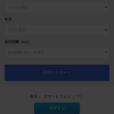
年式
走行距離（km）
見積りスタート
表示：
スマートフォン
|
PC
ログイン