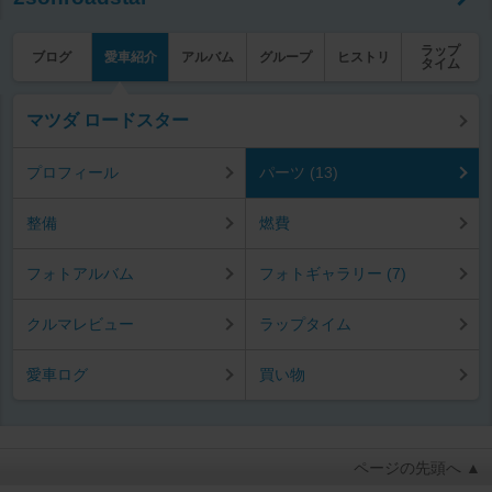
ラップ
ブログ
愛車紹介
アルバム
グループ
ヒストリ
タイム
マツダ ロードスター
プロフィール
パーツ (13)
整備
燃費
フォトアルバム
フォトギャラリー (7)
クルマレビュー
ラップタイム
愛車ログ
買い物
ページの先頭へ ▲