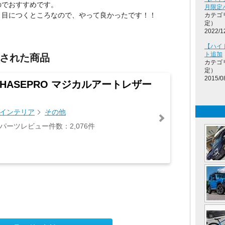
のでおすすめです。
月限定
 目につくところなので、やって良かったです！！
カテゴ
定）
2022/1
【ハイ
ト追加
された商品
カテゴ
定）
2015/0
HASEPRO マジカルアートレザー
インテリア
その他
パーツレビュー件数：2,076件