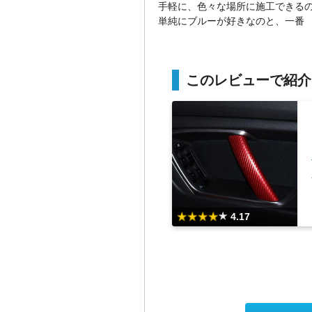
手軽に、色々な場所に施工できる
単純にブルーが好きなのと、一番
このレビューで紹介
4.17