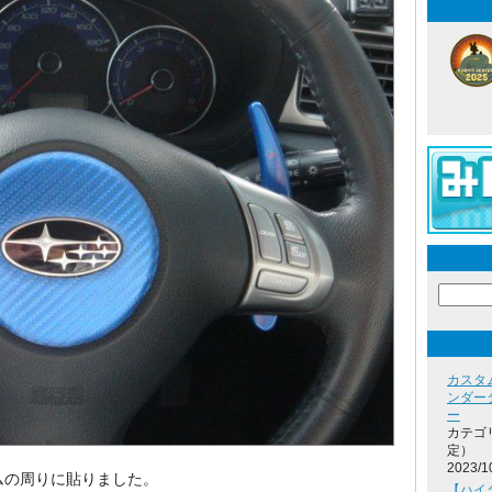
カスタ
ンダー
ー
カテゴ
定）
2023/1
レムの周りに貼りました。
【ハイタ