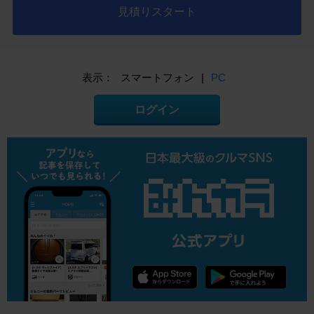
見積りスタート
表示：
スマートフォン
|
PC
ログイン