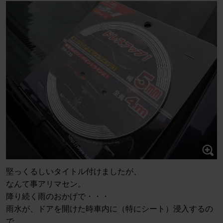
堅っくるしいタイトル付けましたが、
なんて事アリマセン。
降り続く雨のおかげで・・・
雨水が、ドアを開けた時車内に（特にシート）浸入するの
で