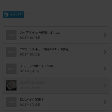
イイね！
スペアタイヤを移設しました。
2011年10月8日
フロントスキッド裏をﾏｯﾄﾌﾞﾗｯｸ塗装。
2011年10月1日
チャリンコ用ライト装着
2011年9月15日
雨水浸入防止対策。
2011年8月28日
目元メイク変更！
2011年8月15日