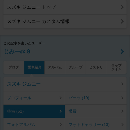
スズキ ジムニー トップ
スズキ ジムニー カスタム情報
この記事を書いたユーザー
じみー@Ｇ
ラップ
ブログ
愛車紹介
アルバム
グループ
ヒストリ
タイム
スズキ ジムニー
プロフィール
パーツ (19)
整備 (51)
燃費
フォトアルバム
フォトギャラリー (13)