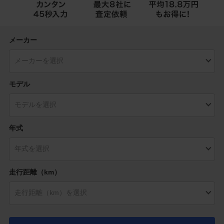
メーカー
モデル
年式
走行距離（km）