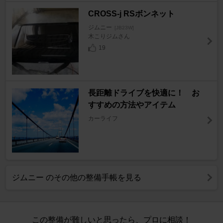
CROSS-j RSボンネット
ジムニー
[JB23W]
木こりジムさん
19
長距離ドライブを快適に！ お
すすめの方法やアイテム
カーライフ
ジムニー のその他の整備手帳を見る
この整備が難しいと思ったら、プロに相談！