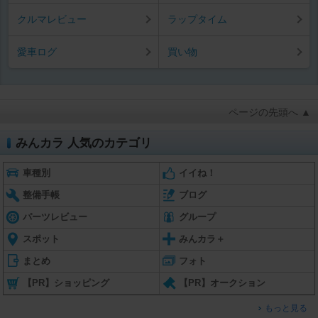
クルマレビュー
ラップタイム
愛車ログ
買い物
ページの先頭へ ▲
みんカラ 人気のカテゴリ
車種別
イイね！
整備手帳
ブログ
パーツレビュー
グループ
スポット
みんカラ＋
まとめ
フォト
【PR】ショッピング
【PR】オークション
もっと見る