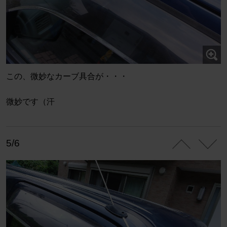
この、微妙なカーブ具合が・・・
微妙です（汗
5/6