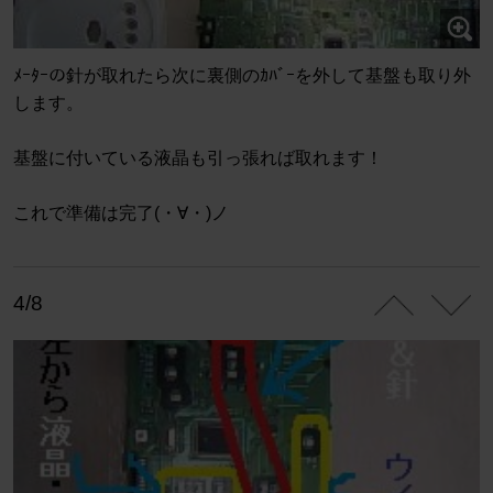
ﾒｰﾀｰの針が取れたら次に裏側のｶﾊﾞｰを外して基盤も取り外
します。
基盤に付いている液晶も引っ張れば取れます！
これで準備は完了(・∀・)ノ
4/8