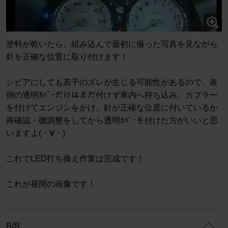
塗料が乾いたら、組み込んで最初に撮った写真を見ながら
針を正確な位置に取り付けます！
シビアにしても若干のズレが生じる可能性があるので、表
側の透明ｶﾊﾞｰだけはまだ付けず車内へ持ち込み、カプラー
を付けてエンジンをかけ、針が正確な位置に付いているか
再確認・微調整をしてから透明ｶﾊﾞｰを付けた方がいいと思
いますよ(・∀・)
これでLED打ち換え作業は完成です！
これが昼間の画像です！
8/8