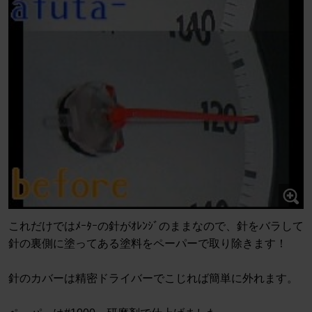
これだけではﾒｰﾀｰの針がｵﾚﾝｼﾞのままなので、針をバラして
針の裏側に塗ってある塗料をペーパーで取り除きます！
針のカバーは精密ドライバーでこじれば簡単に外れます。