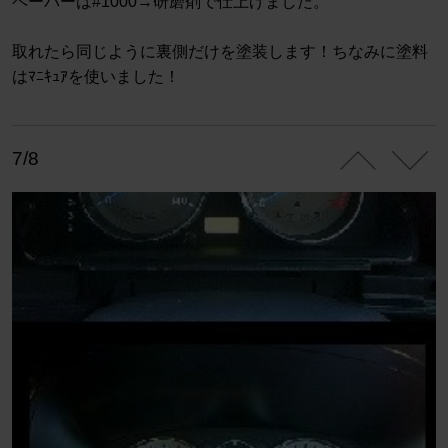
ペーパーは#1000→研磨剤で仕上げました。
取れたら同じように裏側だけを塗装します！ちなみに塗料
はﾏﾆｷｭｱを使いました！
7/8