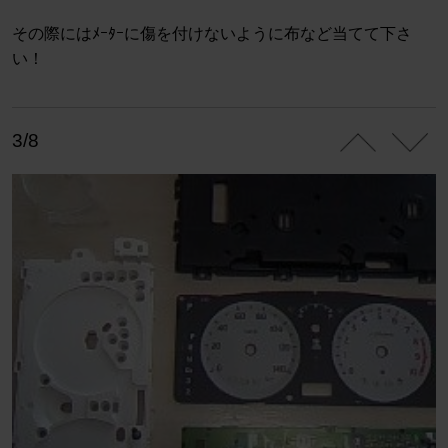
その際にはﾒｰﾀｰに傷を付けないように布など当てて下さ
い！
3/8