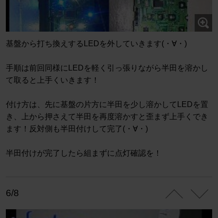
基盤から打ち換えするLEDを外していきます(・∀・)
手順は前回同様にLEDを軽く引っ張りながら半田を溶かし
て取ると上手くいきます！
付け方は、先に基盤の片方に半田を少し溶かしてLEDを置
き、上から押さえて半田を再度溶かすと歪まず上手くでき
ます！反対側も半田付けして完了(・∀・)
半田付けが完了したら組まずに点灯確認を！
6/8