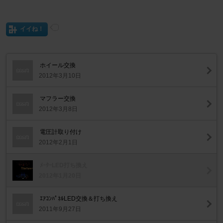
イイね！
ホイール交換
2012年3月10日
マフラー交換
2012年3月8日
電圧計取り付け
2012年2月1日
ﾒｰﾀｰLED打ち換え
2012年1月20日
ｴｱｺﾝﾊﾟﾈﾙLED交換＆打ち換え
2011年9月27日