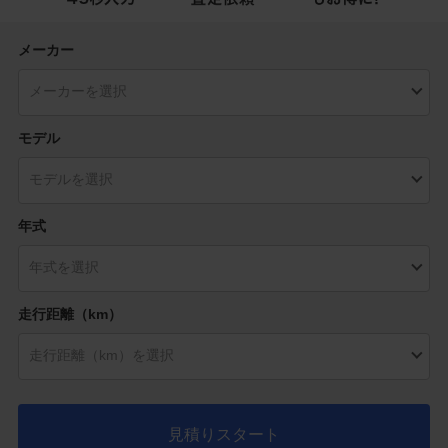
メーカー
モデル
年式
走行距離（km）
見積りスタート