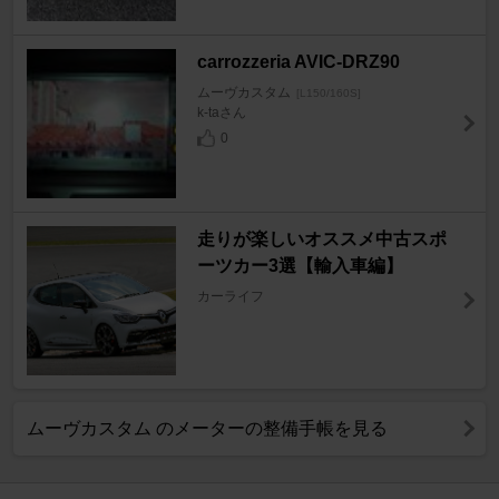
carrozzeria AVIC-DRZ90
ムーヴカスタム
[L150/160S]
k-taさん
0
走りが楽しいオススメ中古スポ
ーツカー3選【輸入車編】
カーライフ
ムーヴカスタム のメーターの整備手帳を見る