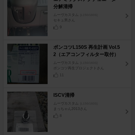
分解清掃
ムーヴカスタム
[L150/160S]
セキュ男さん
9
ポンコツL150S 再生計画 Vol.5
2（エアコンフィルター取付）
ムーヴカスタム
[L150/160S]
ポンコツ再生プロジェクトさん
11
ISCV清掃
ムーヴカスタム
[L150/160S]
まっちゃん2013さん
8