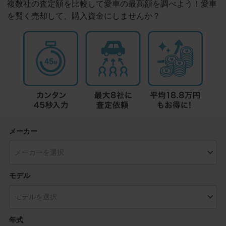
複数社の査定額を比較して愛車の最高額を調べよう！愛車
を賢く売却して、購入資金にしませんか？
メーカー
モデル
年式