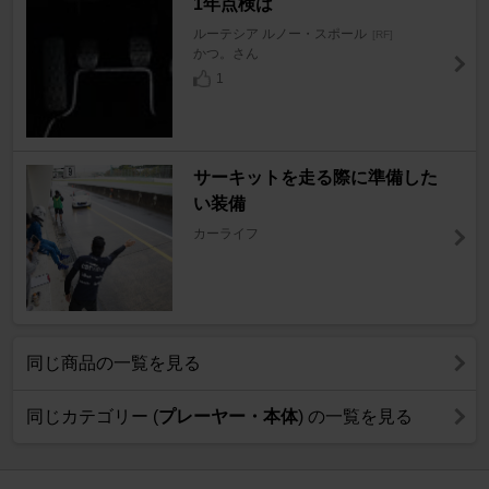
1年点検は
ルーテシア ルノー・スポール
[RF]
かつ。さん
1
サーキットを走る際に準備した
い装備
カーライフ
同じ商品の一覧を見る
同じカテゴリー (
プレーヤー・本体
) の一覧を見る