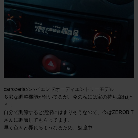
carrozeriaのハイエンドオーディエントリーモデル
多彩な調整機能が付いてるが、今の私には宝の持ち腐れ(＾
＾；
自分で調節すると泥沼にはまりそうなので、今はZEROBIT
さんに調節してもらってます。
早く色々と弄れるようなるため、勉強中。