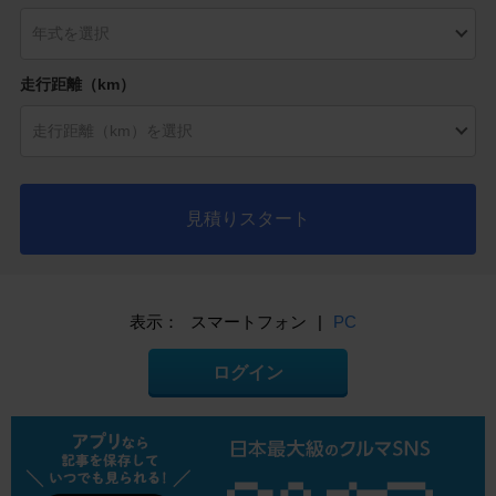
走行距離（km）
見積りスタート
表示：
スマートフォン
|
PC
ログイン