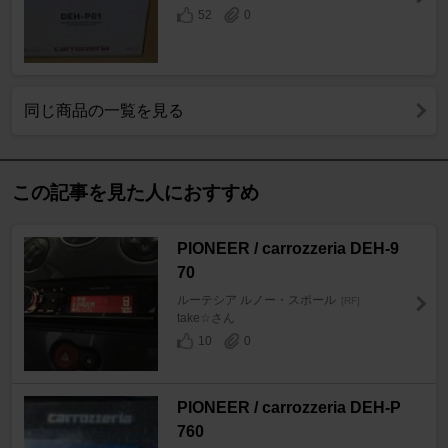
52
0
同じ商品の一覧を見る
この記事を見た人におすすめ
PIONEER / carrozzeria DEH-9
70
ルーテシア ルノー・スポール
[RF]
take☆さん
10
0
PIONEER / carrozzeria DEH-P
760