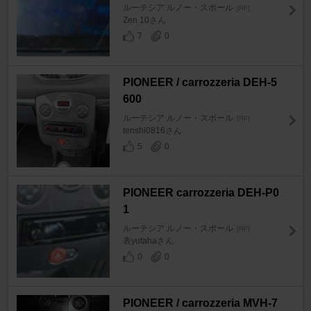
ルーテシア ルノー・スポール
[RF]
Zen 10さん
7
0
PIONEER / carrozzeria DEH-5
600
ルーテシア ルノー・スポール
[RF]
tenshi0816さん
5
0
PIONEER carrozzeria DEH-P0
1
ルーテシア ルノー・スポール
[RF]
表yutahaさん
0
0
PIONEER / carrozzeria MVH-7