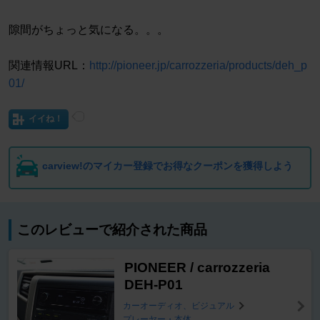
隙間がちょっと気になる。。。
関連情報URL：
http://pioneer.jp/carrozzeria/products/deh_p
01/
イイね！
carview!のマイカー登録でお得なクーポンを獲得しよう
このレビューで紹介された商品
PIONEER / carrozzeria
DEH-P01
カーオーディオ、ビジュアル
プレーヤー・本体