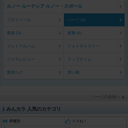
ルノー ルーテシア ルノー・スポール
プロフィール
パーツ (5)
整備 (3)
燃費 (6)
フォトアルバム
フォトギャラリー
クルマレビュー
ラップタイム
愛車ログ
買い物
ページの先頭へ ▲
みんカラ 人気のカテゴリ
車種別
イイね！