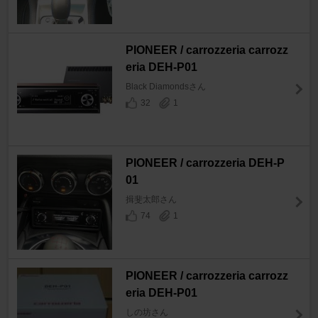
PIONEER / carrozzeria carrozz
eria DEH-P01
Black Diamondsさん
32
1
PIONEER / carrozzeria DEH-P
01
揖斐太郎さん
74
1
PIONEER / carrozzeria carrozz
eria DEH-P01
しの坊さん