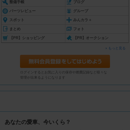
整備手帳
ブログ
パーツレビュー
グループ
スポット
みんカラ＋
まとめ
フォト
【PR】ショッピング
【PR】オークション
もっと見る
ログインするとお気に入りの保存や燃費記録など様々な
管理が出来るようになります
あなたの愛車、今いくら？