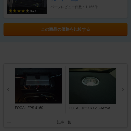
パーツレビュー件数：1,166件
4.77
この商品の価格を比較する
FOCAL FPS 4160
FOCAL 165KRX2 J-Active
記事一覧