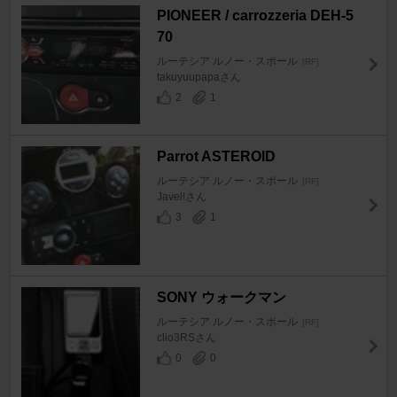
PIONEER / carrozzeria DEH-5
70
ルーテシア ルノー・スポール
[RF]
takuyuupapaさん
2
1
Parrot ASTEROID
ルーテシア ルノー・スポール
[RF]
Javel!さん
3
1
SONY ウォークマン
ルーテシア ルノー・スポール
[RF]
clio3RSさん
0
0