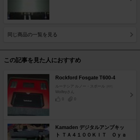
同じ商品の一覧を見る
この記事を見た人におすすめ
Rockford Fosgate T600-4
ルーテシア ルノー・スポール
[RF]
Wolfeyさん
0
0
Kamaden デジタルアンプキッ
ト ＴＡ４１００ＫＩＴ Ｏｙａ