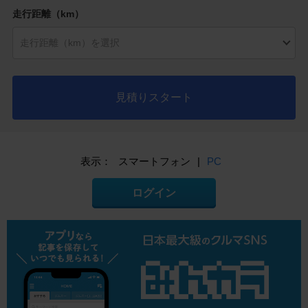
走行距離（km）
見積りスタート
表示：
スマートフォン
|
PC
ログイン