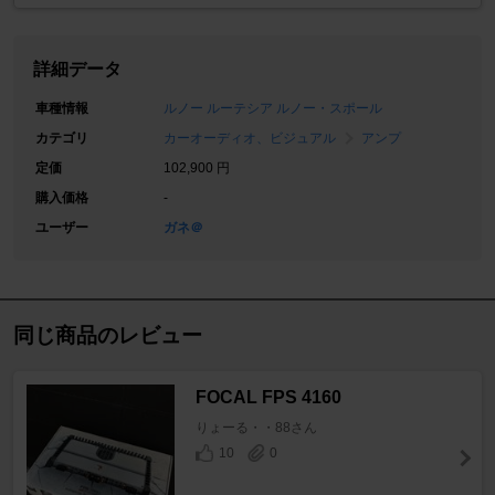
詳細データ
車種情報
ルノー ルーテシア ルノー・スポール
カテゴリ
カーオーディオ、ビジュアル
アンプ
定価
102,900 円
購入価格
-
ユーザー
ガネ＠
同じ商品のレビュー
FOCAL FPS 4160
りょーる・・88さん
10
0