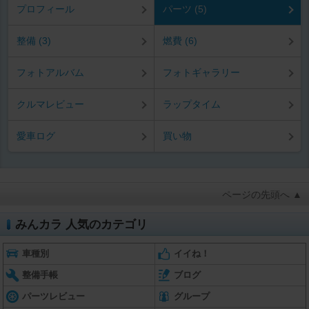
プロフィール
パーツ (5)
整備 (3)
燃費 (6)
フォトアルバム
フォトギャラリー
クルマレビュー
ラップタイム
愛車ログ
買い物
ページの先頭へ ▲
みんカラ 人気のカテゴリ
車種別
イイね！
整備手帳
ブログ
パーツレビュー
グループ