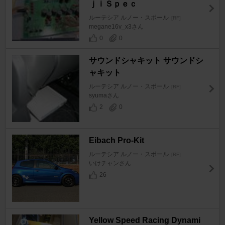
ｊｉＳｐｅｃ
ルーテシア ルノー・スポール
[RF]
megane16v_x3さん
0
0
サウンドシャキット サウンドシ
ャキット
ルーテシア ルノー・スポール
[RF]
syumaさん
2
0
Eibach Pro-Kit
ルーテシア ルノー・スポール
[RF]
いけチャンさん
26
Yellow Speed Racing Dynami