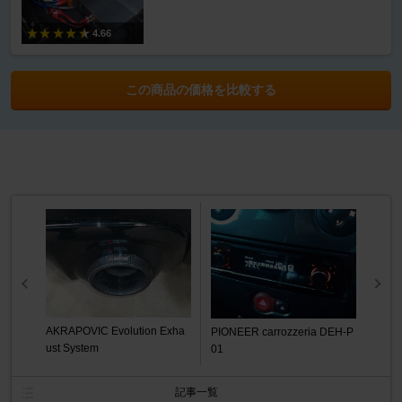
4.66
この商品の価格を比較する
AKRAPOVIC Evolution Exha
PIONEER carrozzeria DEH-P
ust System
01
記事一覧