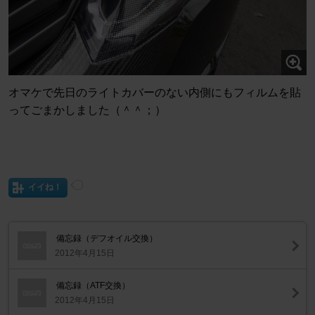
オマケで先日のライトカバーのない内側にもフィルムを貼
ってごまかしました（＾＾；）
イイね！
備忘録（デフオイル交換）
2012年4月15日
備忘録（ATF交換）
2012年4月15日