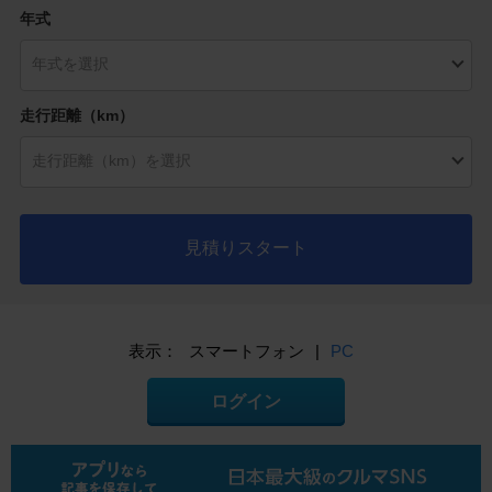
年式
走行距離（km）
見積りスタート
表示：
スマートフォン
|
PC
ログイン