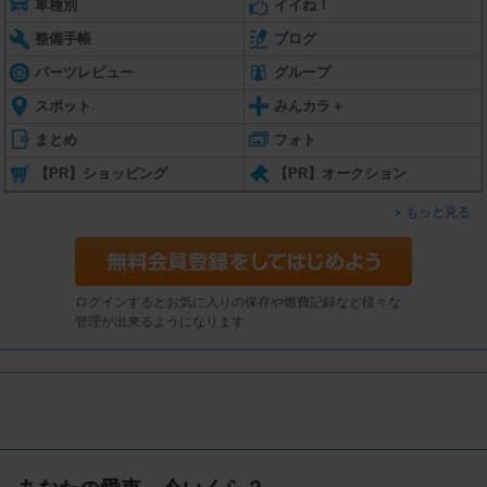
車種別
イイね！
整備手帳
ブログ
パーツレビュー
グループ
スポット
みんカラ＋
まとめ
フォト
【PR】ショッピング
【PR】オークション
もっと見る
ログインするとお気に入りの保存や燃費記録など様々な
管理が出来るようになります