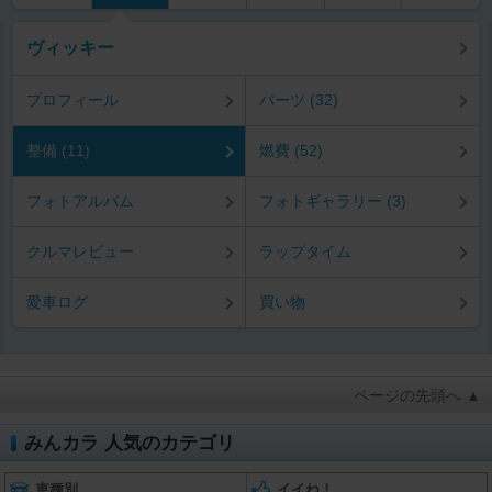
ヴィッキー
プロフィール
パーツ (32)
整備 (11)
燃費 (52)
フォトアルバム
フォトギャラリー (3)
クルマレビュー
ラップタイム
愛車ログ
買い物
ページの先頭へ ▲
みんカラ 人気のカテゴリ
車種別
イイね！