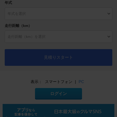
年式
走行距離（km）
見積りスタート
表示：
スマートフォン
|
PC
ログイン