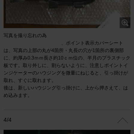
写真を撮り忘れの為
、ポイント表示カバーシート
は、写真の上部の丸が4箇所・丸長の穴が1箇所の裏側部
に、約厚み0.3ｍｍ長さ約10ｃｍ位の、半月のプラスチック
板です。取り外しに、割らないように、注意しポイントイ
ンジケーターのハウジングを微量にねじると、引っ掛けが
取れ、すぐに取れます。
後は、新しいハウジング引っ掛けに、上から押さえて、は
め込みます。
4/4