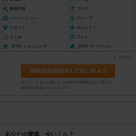
整備手帳
ブログ
パーツレビュー
グループ
スポット
みんカラ＋
まとめ
フォト
【PR】ショッピング
【PR】オークション
もっと見る
ログインするとお気に入りの保存や燃費記録など様々な
管理が出来るようになります
あなたの愛車、今いくら？