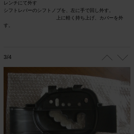
レンチにて外す
シフトレバーのシフトノブを、左に手で回し外す。
上に軽く持ち上げ、カバーを外
す。
3/4