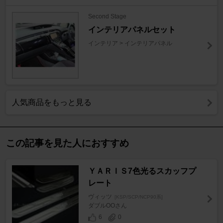
Second Stage
インテリアパネルセット
インテリア > インテリアパネル
人気商品をもっと見る
この記事を見た人におすすめ
ＹＡＲＩＳ7色光るスカッフプ
レート
ヴィッツ
[KSP/SCP/NCP90系]
ダブルООさん
6
0