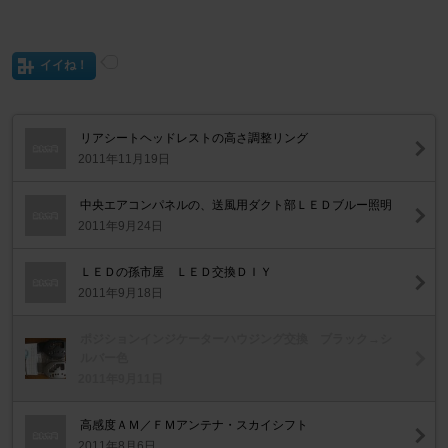
イイね！
リアシートヘッドレストの高さ調整リング
2011年11月19日
中央エアコンパネルの、送風用ダクト部ＬＥＤブルー照明
2011年9月24日
ＬＥＤの孫市屋 ＬＥＤ交換ＤＩＹ
2011年9月18日
ポジションインジケーターハウジング交換 ブラック→シ
ルバー色
2011年9月11日
高感度ＡＭ／ＦＭアンテナ・スカイシフト
2011年8月6日