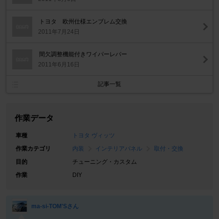
トヨタ 欧州仕様エンブレム交換
2011年7月24日
間欠調整機能付きワイパーレバー
2011年6月16日
記事一覧
作業データ
車種
トヨタ ヴィッツ
作業カテゴリ
内装
インテリアパネル
取付・交換
目的
チューニング・カスタム
作業
DIY
ma-si-TOM'Sさん