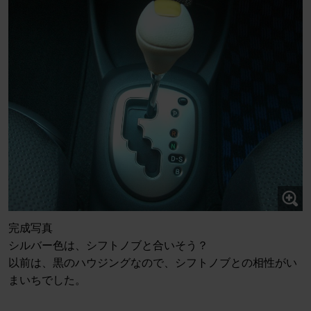
完成写真
シルバー色は、シフトノブと合いそう？
以前は、黒のハウジングなので、シフトノブとの相性がい
まいちでした。