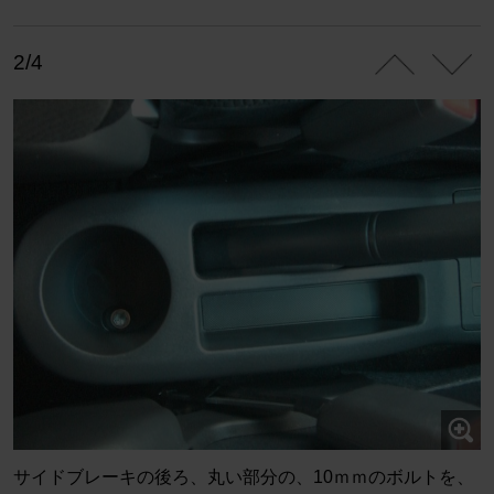
2/4
サイドブレーキの後ろ、丸い部分の、10ｍｍのボルトを、