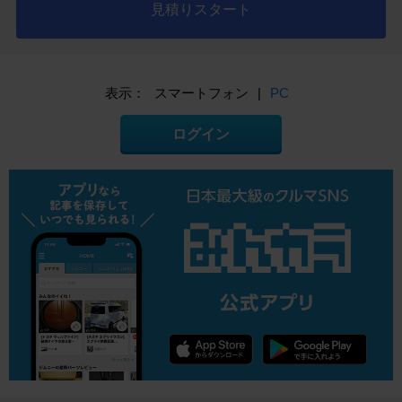
見積りスタート
表示：
スマートフォン
|
PC
ログイン