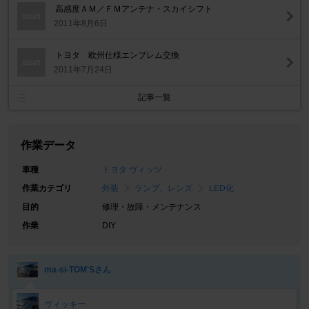
高感度ＡＭ／ＦＭアンテナ・スカイシフト
2011年8月6日
トヨタ 欧州仕様エンブレム交換
2011年7月24日
記事一覧
作業データ
車種
トヨタ ヴィッツ
作業カテゴリ
外装
ランプ、レンズ
LED化
目的
修理・故障・メンテナンス
作業
DIY
ma-si-TOM'Sさん
ヴィッキー