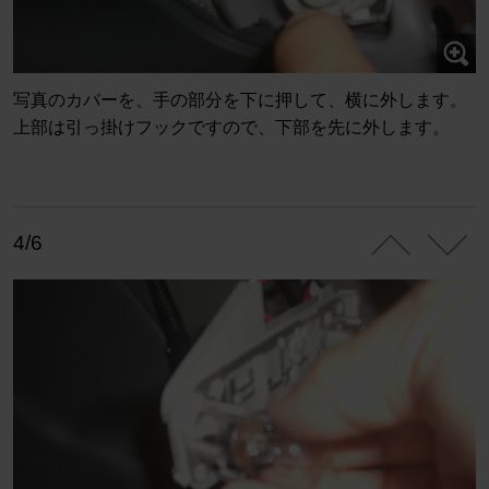
写真のカバーを、手の部分を下に押して、横に外します。
上部は引っ掛けフックですので、下部を先に外します。
4/6