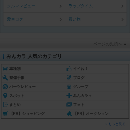
クルマレビュー
ラップタイム
愛車ログ
買い物
ページの先頭へ ▲
みんカラ 人気のカテゴリ
車種別
イイね！
整備手帳
ブログ
パーツレビュー
グループ
スポット
みんカラ＋
まとめ
フォト
【PR】ショッピング
【PR】オークション
もっと見る