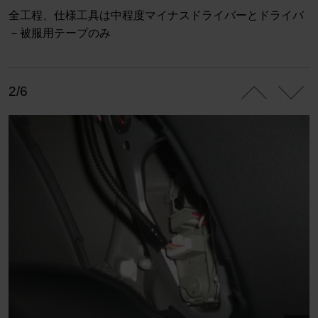
全工程、仕様工具は中程度マイナスドライバーとドライバ
－被服用テープのみ
2/6