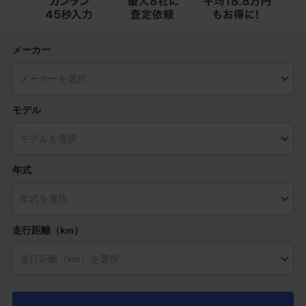
メーカー
モデル
年式
走行距離（km）