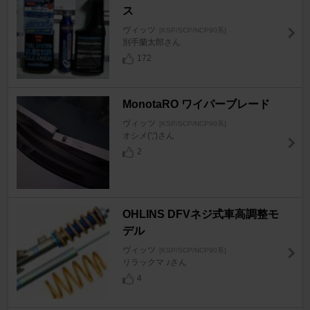
ス
ヴィッツ
[KSP/SCP/NCP90系]
別手蘭太郎さん
172
MonotaRO ワイパーブレード
ヴィッツ
[KSP/SCP/NCP90系]
オシメ(';')さん
2
OHLINS DFVネジ式車高調整モ
デル
ヴィッツ
[KSP/SCP/NCP90系]
リラックマ ♪さん
4