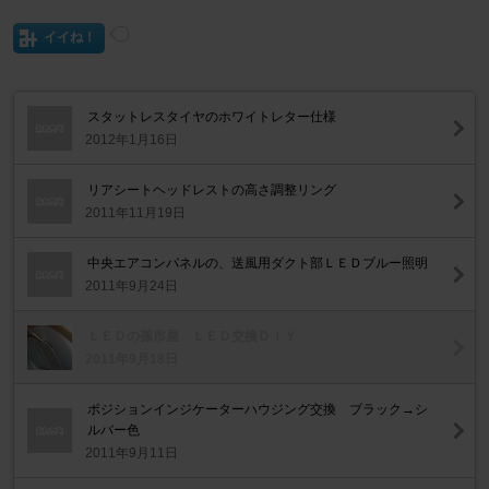
イイね！
スタットレスタイヤのホワイトレター仕様
2012年1月16日
リアシートヘッドレストの高さ調整リング
2011年11月19日
中央エアコンパネルの、送風用ダクト部ＬＥＤブルー照明
2011年9月24日
ＬＥＤの孫市屋 ＬＥＤ交換ＤＩＹ
2011年9月18日
ポジションインジケーターハウジング交換 ブラック→シ
ルバー色
2011年9月11日