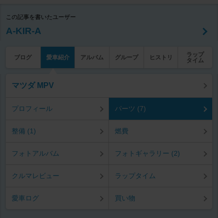
この記事を書いたユーザー
A-KIR-A
ラップ
ブログ
愛車紹介
アルバム
グループ
ヒストリ
タイム
マツダ MPV
プロフィール
パーツ (7)
整備 (1)
燃費
フォトアルバム
フォトギャラリー (2)
クルマレビュー
ラップタイム
愛車ログ
買い物