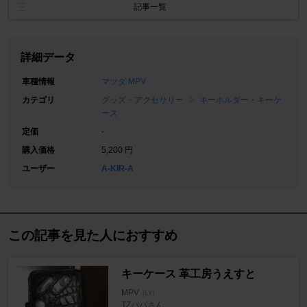
記事一覧
詳細データ
車種情報
マツダ MPV
カテゴリ
グッズ・アクセサリー
キーホルダー・キーケ
ース
定価
-
購入価格
5,200 円
ユーザー
A-KIR-A
この記事を見た人におすすめ
キーケース 革工房うえすと
MPV
[LY]
TZパパさん