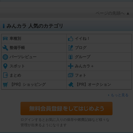
ページの先頭へ ▲
みんカラ 人気のカテゴリ
車種別
イイね！
整備手帳
ブログ
パーツレビュー
グループ
スポット
みんカラ＋
まとめ
フォト
【PR】ショッピング
【PR】オークション
もっと見る
ログインするとお気に入りの保存や燃費記録など様々な
管理が出来るようになります