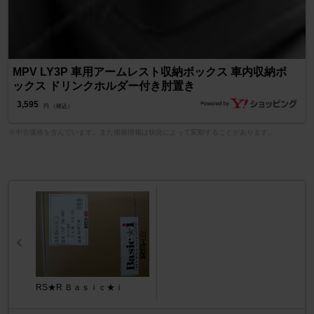
MPV LY3P 車用アームレスト収納ボックス 車内収納ボ
ックス ドリンクホルダー付き肘置き
3,595
円 （税込）
※中古価格を含んでいます。また価格情報は状況によって変動することがあります。
RS★R Ｂａｓｉｃ★ｉ