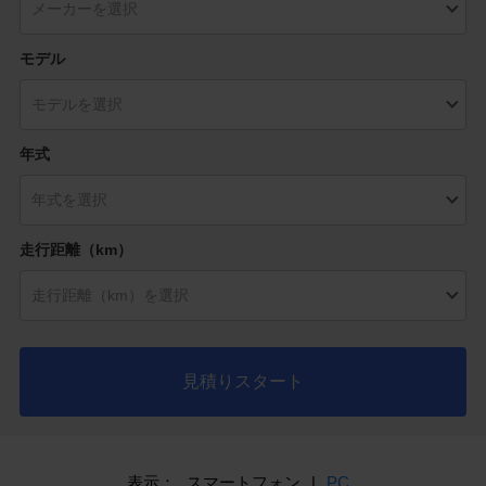
モデル
年式
走行距離（km）
見積りスタート
表示：
スマートフォン
|
PC