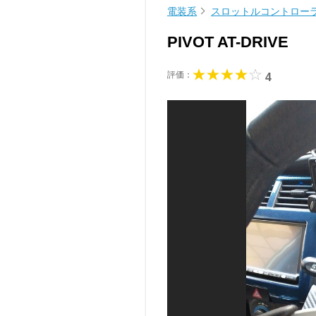
電装系
スロットルコントロー
PIVOT AT-DRIVE
評価：
4