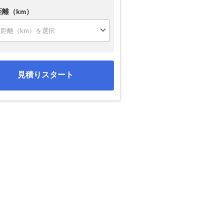
距離（km）
見積りスタート