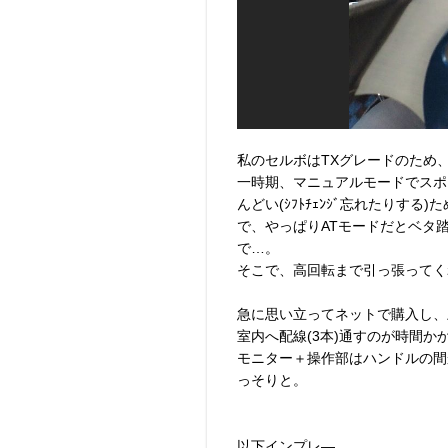
私のセルボはTXグレードのため、
一時期、マニュアルモードでスポ
んどい(ｼﾌﾄﾁｪﾝｼﾞ忘れたりする
で、やっぱりATモードだとベタ
で…。
そこで、高回転まで引っ張ってく
急に思い立ってネットで購入し、
室内へ配線(3本)通すのが時間か
モニター＋操作部はハンドルの間
っそりと。
以下インプレ―