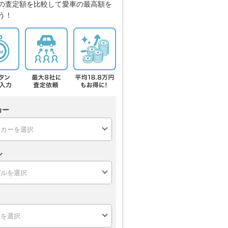
の査定額を比較して愛車の最高額を
う！
カー
ル