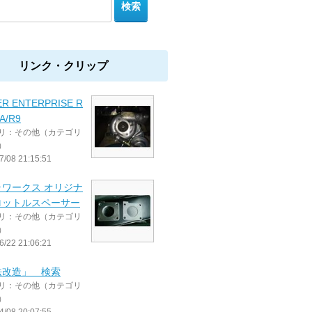
リンク・クリップ
R ENTERPRISE R
A/R9
リ：その他（カテゴリ
）
7/08 21:15:51
ラワークス オリジナ
ロットルスペーサー
リ：その他（カテゴリ
）
6/22 21:06:21
法改造」 検索
リ：その他（カテゴリ
）