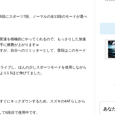
2014/0
5段にスポーツ7段、ノーマルの全13段のモードが選べ
変速を積極的にやってくれるので、もっさりした加速
手に燃費が上がりますｗ
すが、自分へのリミッターとして、普段はこのモード
ドライブし、ほんの少しスポーツモードを使用しながら
より1.5ほど伸びてました。
すぐにキックダウンするため、スズキの4ATらしから
あな
して6段目で使用中です。