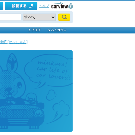
ヘルプ
DRIVE [セルにゃん]