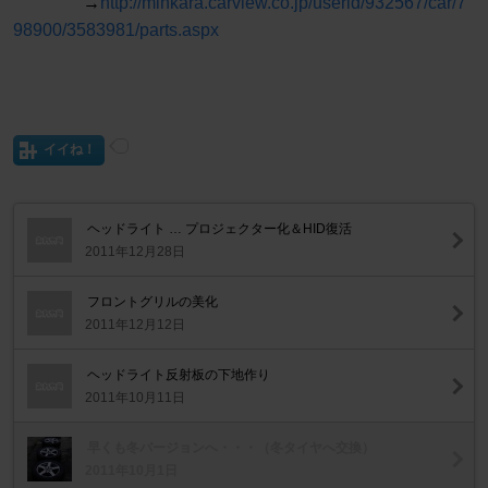
→
http://minkara.carview.co.jp/userid/932567/car/7
98900/3583981/parts.aspx
イイね！
ヘッドライト … プロジェクター化＆HID復活
2011年12月28日
フロントグリルの美化
2011年12月12日
ヘッドライト反射板の下地作り
2011年10月11日
早くも冬バージョンへ・・・（冬タイヤへ交換）
2011年10月1日