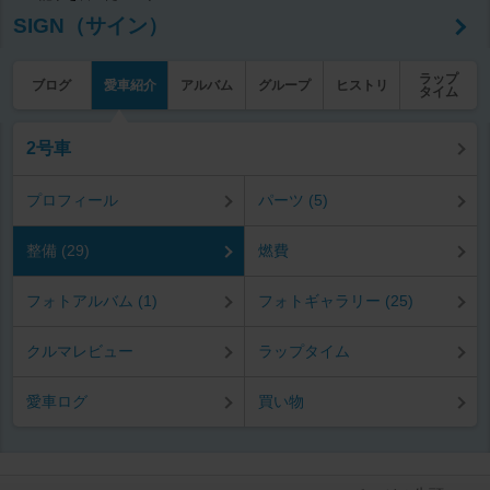
SIGN（サイン）
ラップ
ブログ
愛車紹介
アルバム
グループ
ヒストリ
タイム
2号車
プロフィール
パーツ (5)
整備 (29)
燃費
フォトアルバム (1)
フォトギャラリー (25)
クルマレビュー
ラップタイム
愛車ログ
買い物