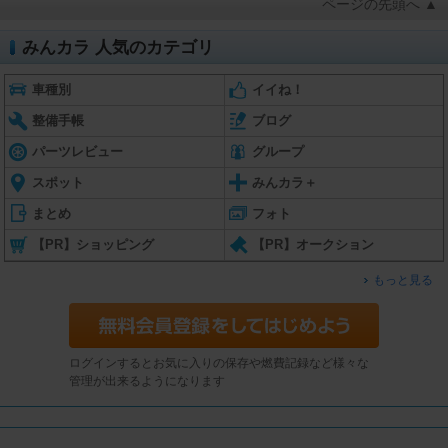
ページの先頭へ ▲
みんカラ 人気のカテゴリ
車種別
イイね！
整備手帳
ブログ
パーツレビュー
グループ
スポット
みんカラ＋
まとめ
フォト
【PR】ショッピング
【PR】オークション
もっと見る
ログインするとお気に入りの保存や燃費記録など様々な
管理が出来るようになります