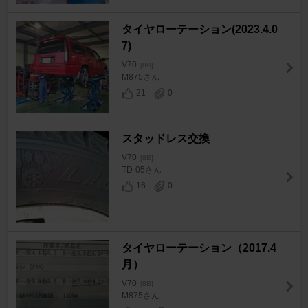
タイヤローテーション(2023.4.0
7)
V70
[8B]
M875さん
21
0
スタッドレス交換
V70
[8B]
TD-05さん
16
0
タイヤローテーション（2017.4
月）
V70
[8B]
M875さん