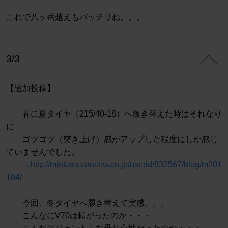
これで八ヶ岳越えもバッチリね。。。
3/3
【追加投稿】
春に夏タイヤ（215/40-18）へ履き替えた時はそれなり
に
ゴツゴツ（突き上げ）感がアップした程度にしか感じ
ていませんでした。
→
http://minkara.carview.co.jp/userid/932567/blog/m201
104/
今回、冬タイヤへ履き替えて実感。。。
こんなにV70は転がったのか・・・