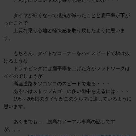
こんなにジェントルな乗り心地だったのか・・・
タイヤが細くなって抵抗が減ったことと扁平率が下が
ったことで
上質な乗り心地と軽快感を取り戻したように思いま
す。
もちろん、タイトなコーナーをハイスピードで駆け抜
けるような
ドライビングには扁平率を上げた方がフットワークは
イイのでしょうが
高速道路をソコソコのスピードで走る・・・
あるいはストップ＆ゴーの多い街中を走るには・・・
195～205幅のタイヤがこのクルマに適しているように
思います。
あくまでも… 腰高なノーマル車高の話しです
が。。。