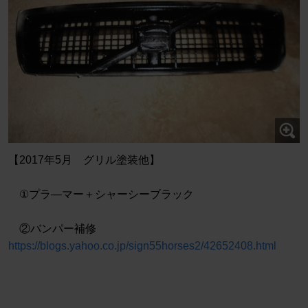
【2017年5月 グリル塗装他】
①プラ―マー＋シャーシーブラック
②バンパー補修
https://blogs.yahoo.co.jp/sign55horses2/42652408.html