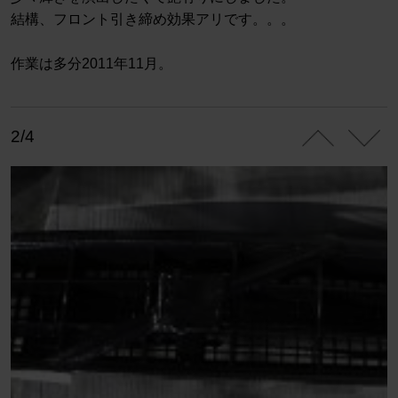
結構、フロント引き締め効果アリです。。。
作業は多分2011年11月。
2/4