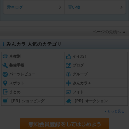
愛車ログ
買い物
ページの先頭へ ▲
みんカラ 人気のカテゴリ
車種別
イイね！
整備手帳
ブログ
パーツレビュー
グループ
スポット
みんカラ＋
まとめ
フォト
【PR】ショッピング
【PR】オークション
もっと見る