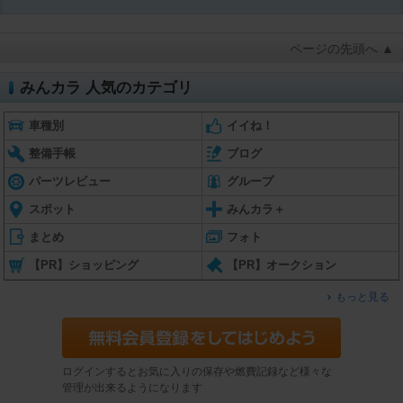
ページの先頭へ ▲
みんカラ 人気のカテゴリ
車種別
イイね！
整備手帳
ブログ
パーツレビュー
グループ
スポット
みんカラ＋
まとめ
フォト
【PR】ショッピング
【PR】オークション
もっと見る
ログインするとお気に入りの保存や燃費記録など様々な
管理が出来るようになります