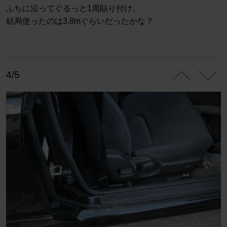
ふちに沿ってぐるっと1周貼り付け。
結局使ったのは3.8mぐらいだったかな？
4/5