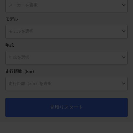
モデル
年式
走行距離（km）
見積りスタート