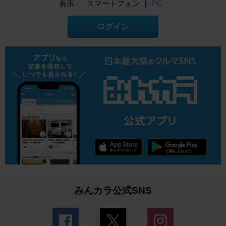
表示：
スマートフォン
|
PC
ログイン
みんカラ公式SNS