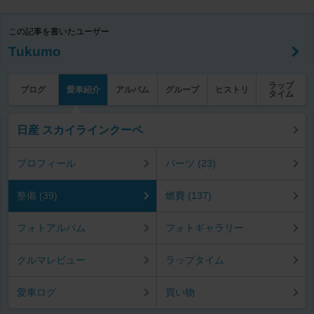
この記事を書いたユーザー
Tukumo
ラップ
ブログ
愛車紹介
アルバム
グループ
ヒストリ
タイム
日産 スカイラインクーペ
プロフィール
パーツ (23)
整備 (39)
燃費 (137)
フォトアルバム
フォトギャラリー
クルマレビュー
ラップタイム
愛車ログ
買い物