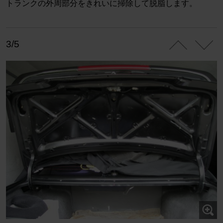
トランクの外周部分をきれいに掃除して脱脂します。
3/5