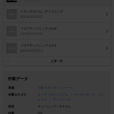
トランクルーム・デッドニング
2011年10月31日
フロアデッドニング その2
2011年10月12日
フロアデッドニング その1
2011年10月12日
記事一覧
作業データ
車種
日産 スカイラインクーペ
作業カテゴリ
オーディオビジュアル
カーオーディオ、ビジ
ュアル
デッドニング
目的
チューニング・カスタム
作業
DIY