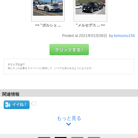
<< "ポルシェ ...
"メルセデス ... >>
Posted at 2021年03月08日 by
tomozou156
クリップとは？
気に入った記事をマイページに保存して、いつでも見られるようになります。
関連情報
イイね！
もっと見る