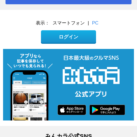
表示：
スマートフォン
|
PC
ログイン
みんカラ公式SNS