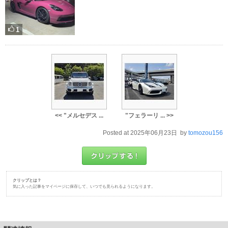
1
<< "メルセデス ...
"フェラーリ ... >>
Posted at 2025年06月23日 by
tomozou156
クリップとは？
気に入った記事をマイページに保存して、いつでも見られるようになります。