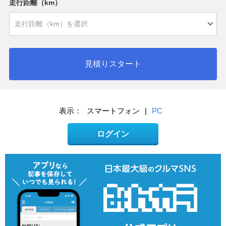
走行距離（km）
見積りスタート
表示：
スマートフォン
|
PC
ログイン