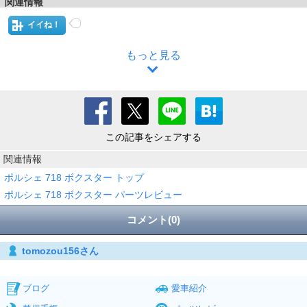
関連情報
イイね！
もっと見る
この記事をシェアする
関連情報
ポルシェ 718 ボクスター トップ
ポルシェ 718 ボクスター パーツレビュー
コメント(0)
tomozou156さん
ブログ
愛車紹介