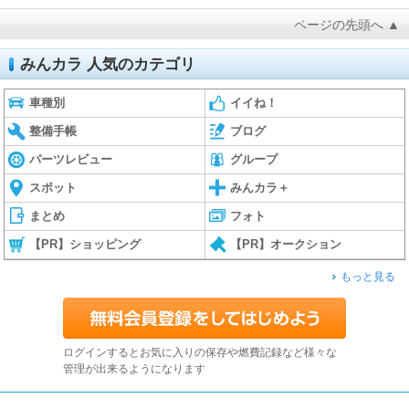
ページの先頭へ ▲
みんカラ 人気のカテゴリ
車種別
イイね！
整備手帳
ブログ
パーツレビュー
グループ
スポット
みんカラ＋
まとめ
フォト
【PR】ショッピング
【PR】オークション
もっと見る
ログインするとお気に入りの保存や燃費記録など様々な
管理が出来るようになります