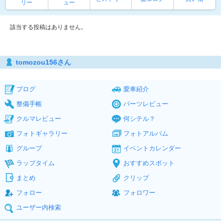
リー
ュー
該当する投稿はありません。
tomozou156さん
ブログ
愛車紹介
整備手帳
パーツレビュー
クルマレビュー
何シテル？
フォトギャラリー
フォトアルバム
グループ
イベントカレンダー
ラップタイム
おすすめスポット
まとめ
クリップ
フォロー
フォロワー
ユーザー内検索